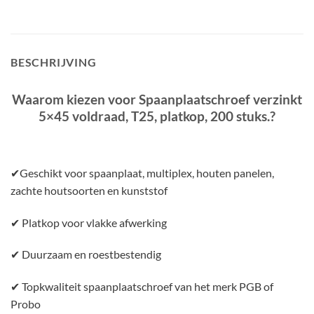
BESCHRIJVING
Waarom kiezen voor Spaanplaatschroef verzinkt
5×45 voldraad, T25, platkop, 200 stuks.?
✔Geschikt voor spaanplaat, multiplex, houten panelen,
zachte houtsoorten en kunststof
✔ Platkop voor vlakke afwerking
✔ Duurzaam en roestbestendig
✔ Topkwaliteit spaanplaatschroef van het merk PGB of
Probo