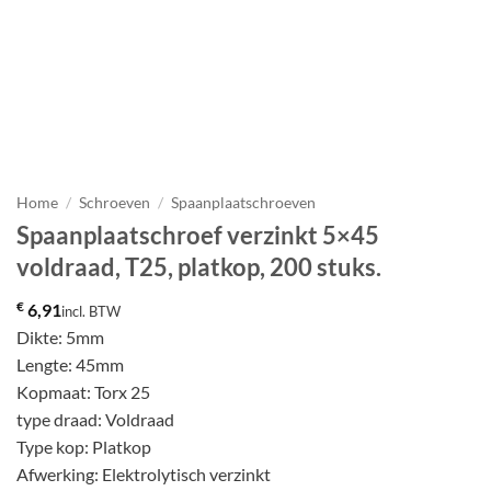
Home
/
Schroeven
/
Spaanplaatschroeven
Spaanplaatschroef verzinkt 5×45
voldraad, T25, platkop, 200 stuks.
€
6,91
incl. BTW
Dikte: 5mm
Lengte: 45mm
Kopmaat: Torx 25
type draad: Voldraad
Type kop: Platkop
Afwerking: Elektrolytisch verzinkt