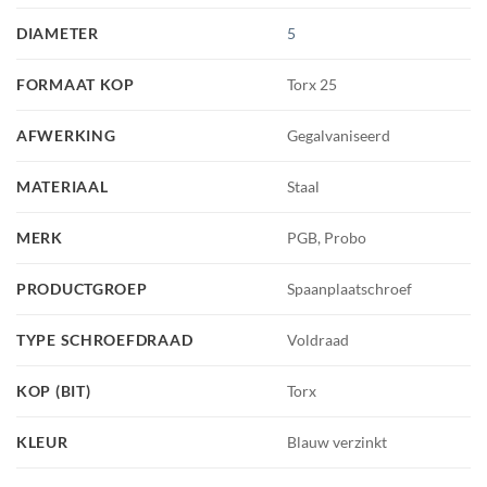
DIAMETER
5
FORMAAT KOP
Torx 25
AFWERKING
Gegalvaniseerd
MATERIAAL
Staal
MERK
PGB, Probo
PRODUCTGROEP
Spaanplaatschroef
TYPE SCHROEFDRAAD
Voldraad
KOP (BIT)
Torx
KLEUR
Blauw verzinkt