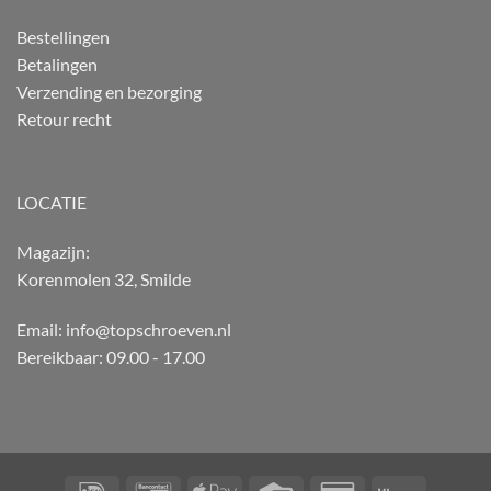
Bestellingen
Betalingen
Verzending en bezorging
Retour recht
LOCATIE
Magazijn:
Korenmolen 32, Smilde
Email: info@topschroeven.nl
Bereikbaar: 09.00 - 17.00
IDeal
Bancontact
Apple
Credit
Credit
Klarna