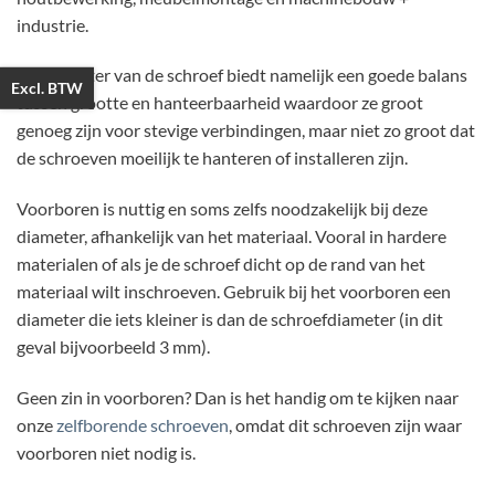
industrie.
De diameter van de schroef biedt namelijk een goede balans
Excl. BTW
tussen grootte en hanteerbaarheid waardoor ze groot
genoeg zijn voor stevige verbindingen, maar niet zo groot dat
de schroeven moeilijk te hanteren of installeren zijn.
Voorboren is nuttig en soms zelfs noodzakelijk bij deze
diameter, afhankelijk van het materiaal. Vooral in hardere
materialen of als je de schroef dicht op de rand van het
materiaal wilt inschroeven. Gebruik bij het voorboren een
diameter die iets kleiner is dan de schroefdiameter (in dit
geval bijvoorbeeld 3 mm).
Geen zin in voorboren? Dan is het handig om te kijken naar
onze
zelfborende schroeven
, omdat dit schroeven zijn waar
voorboren niet nodig is.