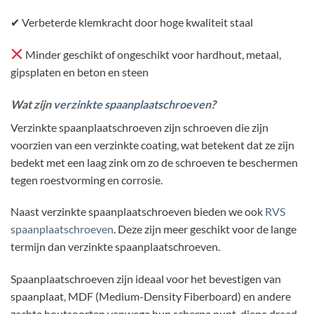
✔ Verbeterde klemkracht door hoge kwaliteit staal
Minder geschikt of ongeschikt voor hardhout, metaal,
gipsplaten en beton en steen
Wat zijn
verzinkte spaanplaatschroeven
?
Verzinkte spaanplaatschroeven zijn schroeven die zijn
voorzien van een verzinkte coating, wat betekent dat ze zijn
bedekt met een laag zink om zo de schroeven te beschermen
tegen roestvorming en corrosie.
Naast verzinkte spaanplaatschroeven bieden we ook
RVS
spaanplaatschroeven
. Deze zijn meer geschikt voor de lange
termijn dan verzinkte spaanplaatschroeven.
Spaanplaatschroeven zijn ideaal voor het bevestigen van
spaanplaat, MDF (Medium-Density Fiberboard) en andere
zachte houtsoorten vanwege hun scherpe punt, diepe draad,