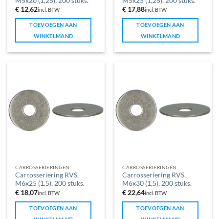
M5x20 (1,25), 200 stuks.
M5x25 (1,25), 200 stuks.
€
12,62
€
17,88
incl. BTW
incl. BTW
TOEVOEGEN AAN
TOEVOEGEN AAN
WINKELMAND
WINKELMAND
CARROSSERIERINGEN
CARROSSERIERINGEN
Carrosseriering RVS,
Carrosseriering RVS,
M6x25 (1,5), 200 stuks.
M6x30 (1,5), 200 stuks.
€
18,07
€
22,64
incl. BTW
incl. BTW
TOEVOEGEN AAN
TOEVOEGEN AAN