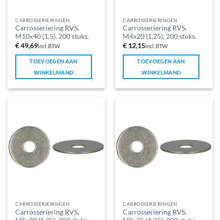
CARROSSERIERINGEN
CARROSSERIERINGEN
Carrosseriering RVS,
Carrosseriering RVS,
M10x40 (1,5), 200 stuks.
M4x20 (1,25), 200 stuks.
€
49,69
€
12,15
incl. BTW
incl. BTW
TOEVOEGEN AAN
TOEVOEGEN AAN
WINKELMAND
WINKELMAND
CARROSSERIERINGEN
CARROSSERIERINGEN
Carrosseriering RVS,
Carrosseriering RVS,