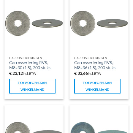
CARROSSERIERINGEN
CARROSSERIERINGEN
Carrosseriering RVS,
Carrosseriering RVS,
M8x30 (1,5), 200 stuks.
M8x36 (1,5), 200 stuks.
€
23,12
€
33,66
incl. BTW
incl. BTW
TOEVOEGEN AAN
TOEVOEGEN AAN
WINKELMAND
WINKELMAND