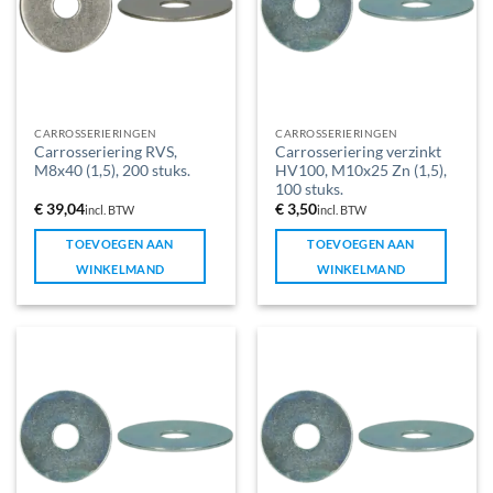
CARROSSERIERINGEN
CARROSSERIERINGEN
Carrosseriering RVS,
Carrosseriering verzinkt
M8x40 (1,5), 200 stuks.
HV100, M10x25 Zn (1,5),
100 stuks.
€
39,04
€
3,50
incl. BTW
incl. BTW
TOEVOEGEN AAN
TOEVOEGEN AAN
WINKELMAND
WINKELMAND