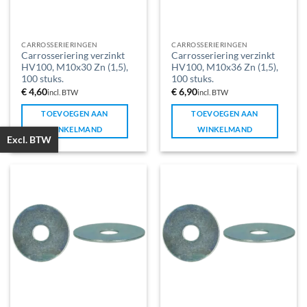
CARROSSERIERINGEN
CARROSSERIERINGEN
Carrosseriering verzinkt
Carrosseriering verzinkt
HV100, M10x30 Zn (1,5),
HV100, M10x36 Zn (1,5),
100 stuks.
100 stuks.
€
4,60
€
6,90
incl. BTW
incl. BTW
TOEVOEGEN AAN
TOEVOEGEN AAN
WINKELMAND
WINKELMAND
Excl. BTW