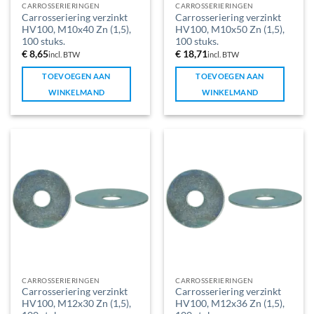
CARROSSERIERINGEN
CARROSSERIERINGEN
Carrosseriering verzinkt
Carrosseriering verzinkt
HV100, M10x40 Zn (1,5),
HV100, M10x50 Zn (1,5),
100 stuks.
100 stuks.
€
8,65
€
18,71
incl. BTW
incl. BTW
TOEVOEGEN AAN
TOEVOEGEN AAN
WINKELMAND
WINKELMAND
CARROSSERIERINGEN
CARROSSERIERINGEN
Carrosseriering verzinkt
Carrosseriering verzinkt
HV100, M12x30 Zn (1,5),
HV100, M12x36 Zn (1,5),