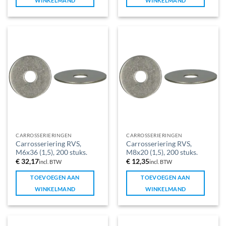
WINKELMAND
WINKELMAND
CARROSSERIERINGEN
CARROSSERIERINGEN
Carrosseriering RVS,
Carrosseriering RVS,
M6x36 (1,5), 200 stuks.
M8x20 (1,5), 200 stuks.
€
32,17
€
12,35
incl. BTW
incl. BTW
TOEVOEGEN AAN
TOEVOEGEN AAN
WINKELMAND
WINKELMAND