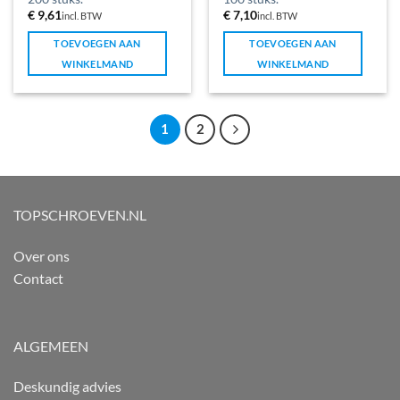
€
9,61
€
7,10
incl. BTW
incl. BTW
TOEVOEGEN AAN
TOEVOEGEN AAN
WINKELMAND
WINKELMAND
1
2
TOPSCHROEVEN.NL
Over ons
Contact
ALGEMEEN
Deskundig advies