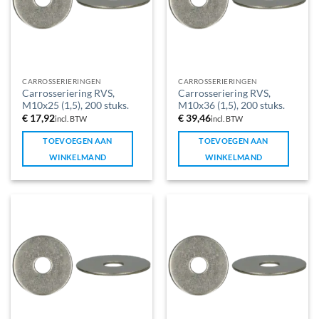
CARROSSERIERINGEN
CARROSSERIERINGEN
Carrosseriering RVS,
Carrosseriering RVS,
M10x25 (1,5), 200 stuks.
M10x36 (1,5), 200 stuks.
€
17,92
€
39,46
incl. BTW
incl. BTW
TOEVOEGEN AAN
TOEVOEGEN AAN
WINKELMAND
WINKELMAND