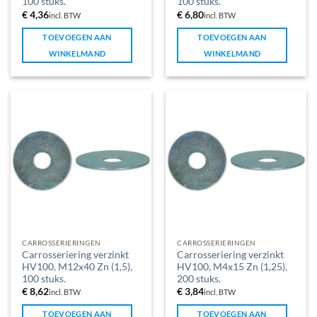
100 stuks.
100 stuks.
€
4,36
€
6,80
incl. BTW
incl. BTW
TOEVOEGEN AAN
TOEVOEGEN AAN
WINKELMAND
WINKELMAND
CARROSSERIERINGEN
CARROSSERIERINGEN
Carrosseriering verzinkt
Carrosseriering verzinkt
HV100, M12x40 Zn (1,5),
HV100, M4x15 Zn (1,25),
100 stuks.
200 stuks.
€
8,62
€
3,84
incl. BTW
incl. BTW
TOEVOEGEN AAN
TOEVOEGEN AAN