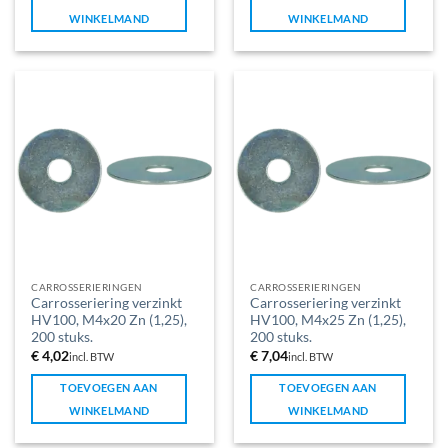
WINKELMAND
WINKELMAND
CARROSSERIERINGEN
CARROSSERIERINGEN
Carrosseriering verzinkt
Carrosseriering verzinkt
HV100, M4x20 Zn (1,25),
HV100, M4x25 Zn (1,25),
200 stuks.
200 stuks.
€
4,02
€
7,04
incl. BTW
incl. BTW
TOEVOEGEN AAN
TOEVOEGEN AAN
WINKELMAND
WINKELMAND