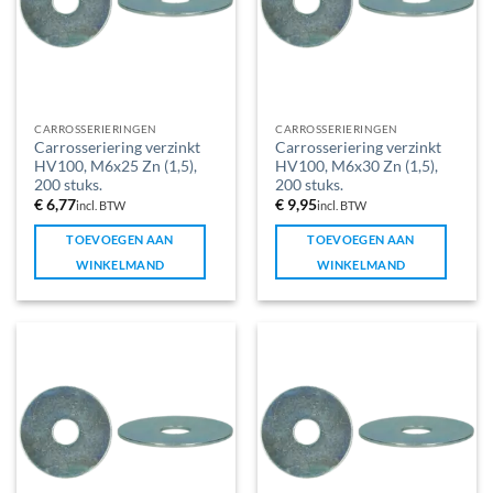
CARROSSERIERINGEN
CARROSSERIERINGEN
Carrosseriering verzinkt
Carrosseriering verzinkt
HV100, M6x25 Zn (1,5),
HV100, M6x30 Zn (1,5),
200 stuks.
200 stuks.
€
6,77
€
9,95
incl. BTW
incl. BTW
TOEVOEGEN AAN
TOEVOEGEN AAN
WINKELMAND
WINKELMAND