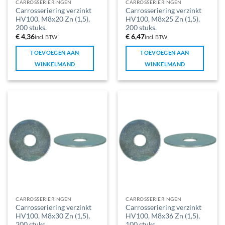
CARROSSERIERINGEN
CARROSSERIERINGEN
Carrosseriering verzinkt
Carrosseriering verzinkt
HV100, M8x20 Zn (1,5),
HV100, M8x25 Zn (1,5),
200 stuks.
200 stuks.
€
4,36
€
6,47
incl. BTW
incl. BTW
TOEVOEGEN AAN
TOEVOEGEN AAN
WINKELMAND
WINKELMAND
CARROSSERIERINGEN
CARROSSERIERINGEN
Carrosseriering verzinkt
Carrosseriering verzinkt
HV100, M8x30 Zn (1,5),
HV100, M8x36 Zn (1,5),
200 stuks.
100 stuks.