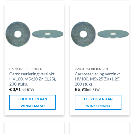
CARROSSERIERINGEN
CARROSSERIERINGEN
Carrosseriering verzinkt
Carrosseriering verzinkt
HV100, M5x20 Zn (1,25),
HV100, M5x25 Zn (1,25),
200 stuks.
200 stuks.
€
3,91
€
5,91
incl. BTW
incl. BTW
TOEVOEGEN AAN
TOEVOEGEN AAN
WINKELMAND
WINKELMAND