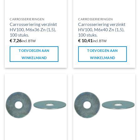
CARROSSERIERINGEN
CARROSSERIERINGEN
Carrosseriering verzinkt
Carrosseriering verzinkt
HV100, M6x36 Zn (1,5),
HV100, M6x40 Zn (1,5),
100 stuks.
100 stuks.
€
7,26
€
10,41
incl. BTW
incl. BTW
TOEVOEGEN AAN
TOEVOEGEN AAN
WINKELMAND
WINKELMAND