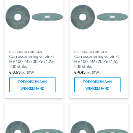
CARROSSERIERINGEN
CARROSSERIERINGEN
Carrosseriering verzinkt
Carrosseriering verzinkt
HV100, M5x30 Zn (1,25),
HV100, M6x20 Zn (1,5),
200 stuks.
200 stuks.
€
8,63
€
4,45
incl. BTW
incl. BTW
TOEVOEGEN AAN
TOEVOEGEN AAN
WINKELMAND
WINKELMAND