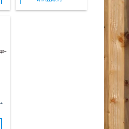
WINKELMAND
s.