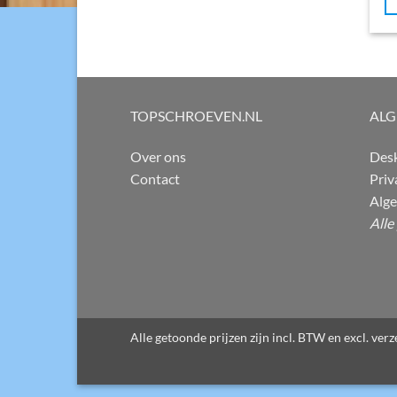
TOPSCHROEVEN.NL
AL
Over ons
Desk
Contact
Priv
Alg
Alle
Alle getoonde prijzen zijn incl. BTW en excl. ve