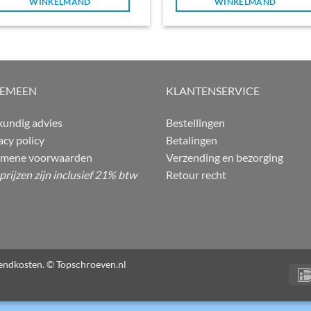
WINKELMAND
WINKELMAND
GEMEEN
KLANTENSERVICE
undig advies
Bestellingen
acy policy
Betalingen
emene voorwaarden
Verzending en bezorging
 prijzen zijn inclusief 21% btw
Retour recht
rzendkosten. © Topschroeven.nl