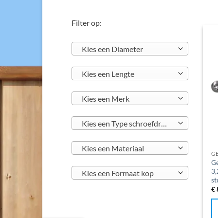
Filter op:
Kies een Diameter
Kies een Lengte
Kies een Merk
Kies een Type schroefdraad
Kies een Materiaal
G
Ge
3,
Kies een Formaat kop
st
€