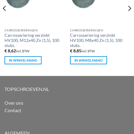
CARROSSERIERINGEN
CARROSSERIERINGEN
Carrosseriering verzinkt
Carrosseriering verzinkt
HV100, M12x40 Zn (1,5), 100
HV100, M8x40 Zn (1,5), 100
stuks.
stuks.
€
8,62
€
8,85
incl. BTW
incl. BTW
IN WINKELMAND
IN WINKELMAND
TOPSCHROEVEN.NL
Over ons
Contact
ALGEMEEN