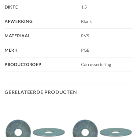
DIKTE
1,5
AFWERKING
Blank
MATERIAAL
RVS
MERK
PGB
PRODUCTGROEP
Carrosseriering
GERELATEERDE PRODUCTEN