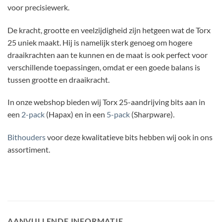
voor precisiewerk.
De kracht, grootte en veelzijdigheid zijn hetgeen wat de Torx
25 uniek maakt. Hij is namelijk sterk genoeg om hogere
draaikrachten aan te kunnen en de maat is ook perfect voor
verschillende toepassingen, omdat er een goede balans is
tussen grootte en draaikracht.
In onze webshop bieden wij Torx 25-aandrijving bits aan in
een
2-pack
(Hapax) en in een
5-pack
(Sharpware).
Bithouders
voor deze kwalitatieve bits hebben wij ook in ons
assortiment.
AANVULLENDE INFORMATIE