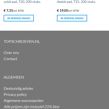
voldraad, T20, 200 stuks.
deeldraad, T25, 200 stuks.
€
7,31
€
19,05
incl. BTW
incl. BTW
IN WINKELMAND
IN WINKELMAND
TOPSCHROEVEN.NL
Over ons
Contact
ALGEMEEN
Deskundig advies
Privacy policy
Algemene voorwaarden
Alle prijzen zijn inclusief 21% btw