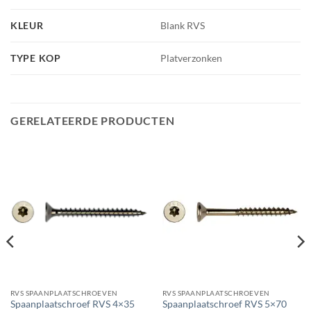
KLEUR
Blank RVS
TYPE KOP
Platverzonken
GERELATEERDE PRODUCTEN
RVS SPAANPLAATSCHROEVEN
RVS SPAANPLAATSCHROEVEN
Spaanplaatschroef RVS 4×35
Spaanplaatschroef RVS 5×70