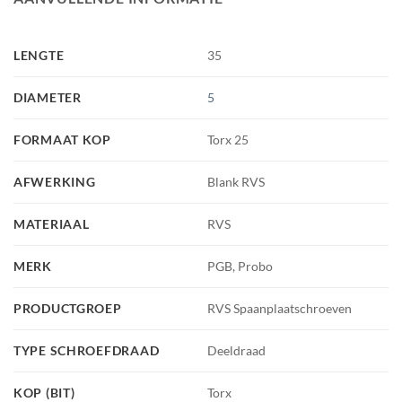
LENGTE
35
DIAMETER
5
FORMAAT KOP
Torx 25
AFWERKING
Blank RVS
MATERIAAL
RVS
MERK
PGB, Probo
PRODUCTGROEP
RVS Spaanplaatschroeven
TYPE SCHROEFDRAAD
Deeldraad
KOP (BIT)
Torx