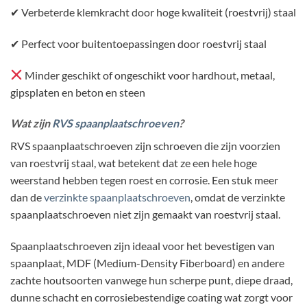
✔ Verbeterde klemkracht door hoge kwaliteit (roestvrij) staal
✔ Perfect voor buitentoepassingen door roestvrij staal
Minder geschikt of ongeschikt voor hardhout, metaal,
gipsplaten en beton en steen
Wat zijn
RVS spaanplaatschroeven
?
RVS spaanplaatschroeven zijn schroeven die zijn voorzien
van roestvrij staal, wat betekent dat ze een hele hoge
weerstand hebben tegen roest en corrosie. Een stuk meer
dan de
verzinkte spaanplaatschroeven
, omdat de verzinkte
spaanplaatschroeven niet zijn gemaakt van roestvrij staal.
Spaanplaatschroeven zijn ideaal voor het bevestigen van
spaanplaat, MDF (Medium-Density Fiberboard) en andere
zachte houtsoorten vanwege hun scherpe punt, diepe draad,
dunne schacht en corrosiebestendige coating wat zorgt voor