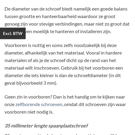
De diameter van de schroef biedt namelijk een goede balans
tussen grootte en hanteerbaarheid waardoor ze groot
genoeg zijn voor stevige verbindingen, maar niet zo groot dat
de schroeven moeilijk te hanteren of installeren zijn.
Excl. BTW
Voorboren is nuttig en soms zelfs noodzakelijk bij deze
diameter, afhankelijk van het materiaal. Vooral in hardere
materialen of als je de schroef dicht op de rand van het
materiaal wilt inschroeven. Gebruik bij het voorboren een
diameter die iets kleiner is dan de schroefdiameter (in dit
geval bijvoorbeeld 3 mm).
Geen zin in voorboren? Dan is het handig om te kijken naar
onze
zelfborende schroeven
, omdat dit schroeven zijn waar
voorboren niet nodig is.
35 millimeter lengte spaanplaatschroef