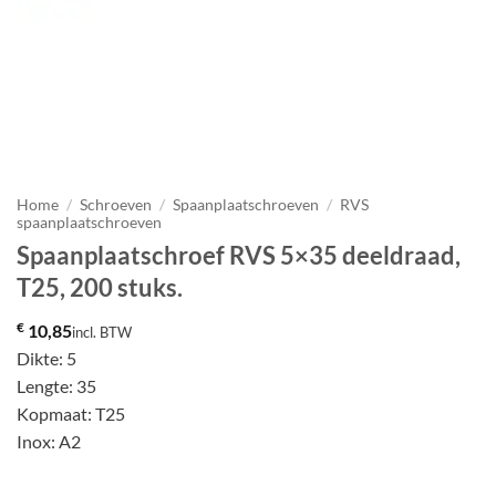
Home
/
Schroeven
/
Spaanplaatschroeven
/
RVS
spaanplaatschroeven
Spaanplaatschroef RVS 5×35 deeldraad,
T25, 200 stuks.
€
10,85
incl. BTW
Dikte: 5
Lengte: 35
Kopmaat: T25
Inox: A2