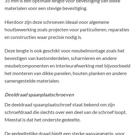
35 mm is een optimale lengte voor bevestiging van dikke
materialen voor een stevige bevestiging.
Hierdoor zijn deze schroeven ideaal voor algemene
houtbewerking zoals projecten voor particulieren, reparaties
en constructies waar precisie nodig is.
Deze lengte is ook geschikt voor meubelmontage zoals het
bevestigen van kastonderdelen, scharnieren en andere
meubelcomponenten en interieurafwerking met bijvoorbeeld
het monteren van dikke panelen, houten planken en andere
samengestelde materialen.
Deeldraad spaanplaatschroeven
De deeldraad spaanplaatschroef staat bekend om zijn
schroefdraad die slechts over een deel van de schroef loopt.
Meestal is dat het onderste gedeelte.
De gedeeltelijke draad biedt een sterke aanvangsgrip, voor