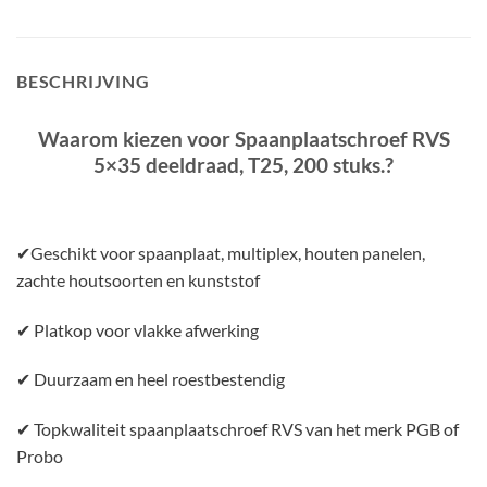
BESCHRIJVING
Waarom kiezen voor Spaanplaatschroef RVS
5×35 deeldraad, T25, 200 stuks.
?
✔Geschikt voor spaanplaat, multiplex, houten panelen,
zachte houtsoorten en kunststof
✔ Platkop voor vlakke afwerking
✔ Duurzaam en heel roestbestendig
✔ Topkwaliteit spaanplaatschroef RVS van het merk PGB of
Probo