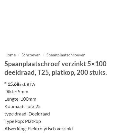
Home
/
Schroeven
/
Spaanplaatschroeven
Spaanplaatschroef verzinkt 5×100
deeldraad, T25, platkop, 200 stuks.
€
15,68
incl. BTW
Dikte: 5mm
Lengte: 100mm
Kopmaat: Torx 25
type draad: Deeldraad
Type kop: Platkop
Afwerking: Elektrolytisch verzinkt