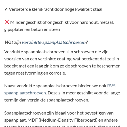
✔ Verbeterde klemkracht door hoge kwaliteit staal
Minder geschikt of ongeschikt voor hardhout, metaal,
gipsplaten en beton en steen
Wat zijn
verzinkte spaanplaatschroeven
?
Verzinkte spaanplaatschroeven zijn schroeven die zijn
voorzien van een verzinkte coating, wat betekent dat ze zijn
bedekt met een laag zink om zo de schroeven te beschermen
tegen roestvorming en corrosie.
Naast verzinkte spaanplaatschroeven bieden we ook
RVS
spaanplaatschroeven
. Deze zijn meer geschikt voor de lange
termijn dan verzinkte spaanplaatschroeven.
Spaanplaatschroeven zijn ideaal voor het bevestigen van
spaanplaat, MDF (Medium-Density Fiberboard) en andere
zachte houtsoorten vanwege hun scherpe punt, diepe draad,