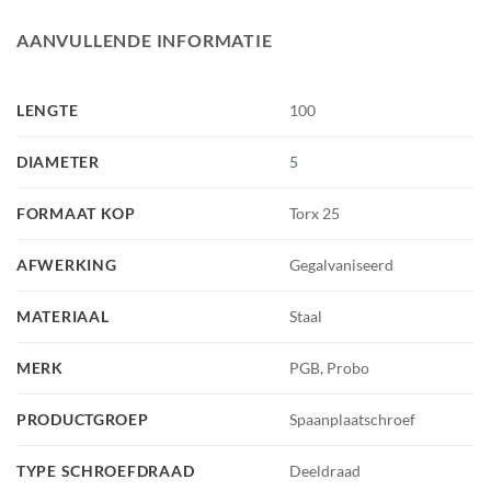
AANVULLENDE INFORMATIE
LENGTE
100
DIAMETER
5
FORMAAT KOP
Torx 25
AFWERKING
Gegalvaniseerd
MATERIAAL
Staal
MERK
PGB, Probo
PRODUCTGROEP
Spaanplaatschroef
TYPE SCHROEFDRAAD
Deeldraad