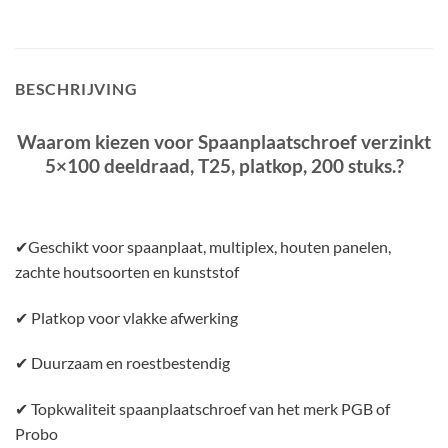
BESCHRIJVING
Waarom kiezen voor Spaanplaatschroef verzinkt
5×100 deeldraad, T25, platkop, 200 stuks.?
✔Geschikt voor spaanplaat, multiplex, houten panelen,
zachte houtsoorten en kunststof
✔ Platkop voor vlakke afwerking
✔ Duurzaam en roestbestendig
✔ Topkwaliteit spaanplaatschroef van het merk PGB of
Probo