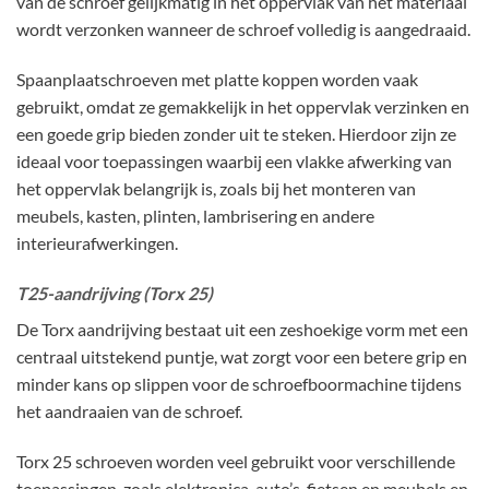
van de schroef gelijkmatig in het oppervlak van het materiaal
wordt verzonken wanneer de schroef volledig is aangedraaid.
Spaanplaatschroeven met platte koppen worden vaak
gebruikt, omdat ze gemakkelijk in het oppervlak verzinken en
een goede grip bieden zonder uit te steken. Hierdoor zijn ze
ideaal voor toepassingen waarbij een vlakke afwerking van
het oppervlak belangrijk is, zoals bij het monteren van
meubels, kasten, plinten, lambrisering en andere
interieurafwerkingen.
T25-aandrijving (Torx 25)
De Torx aandrijving bestaat uit een zeshoekige vorm met een
centraal uitstekend puntje, wat zorgt voor een betere grip en
minder kans op slippen voor de schroefboormachine tijdens
het aandraaien van de schroef.
Torx 25 schroeven worden veel gebruikt voor verschillende
toepassingen, zoals elektronica, auto’s, fietsen en meubels en