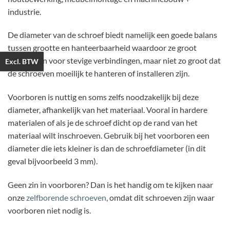
industrie.
De diameter van de schroef biedt namelijk een goede balans
tussen grootte en hanteerbaarheid waardoor ze groot
genoeg zijn voor stevige verbindingen, maar niet zo groot dat
Excl. BTW
de schroeven moeilijk te hanteren of installeren zijn.
Voorboren is nuttig en soms zelfs noodzakelijk bij deze
diameter, afhankelijk van het materiaal. Vooral in hardere
materialen of als je de schroef dicht op de rand van het
materiaal wilt inschroeven. Gebruik bij het voorboren een
diameter die iets kleiner is dan de schroefdiameter (in dit
geval bijvoorbeeld 3 mm).
Geen zin in voorboren? Dan is het handig om te kijken naar
onze
zelfborende schroeven
, omdat dit schroeven zijn waar
voorboren niet nodig is.