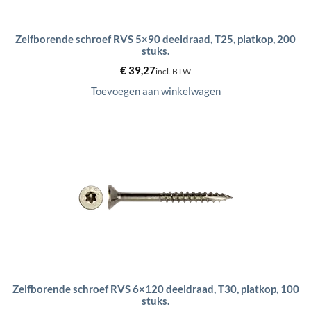
Zelfborende schroef RVS 5×90 deeldraad, T25, platkop, 200
stuks.
€
39,27
incl. BTW
Toevoegen aan winkelwagen
Zelfborende schroef RVS 6×120 deeldraad, T30, platkop, 100
stuks.