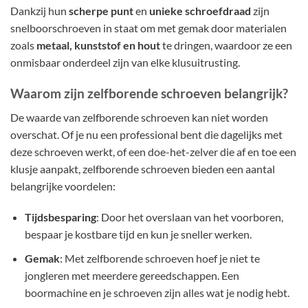
Dankzij hun
scherpe punt
en
unieke schroefdraad
zijn
snelboorschroeven in staat om met gemak door materialen
zoals
metaal, kunststof en hout
te dringen, waardoor ze een
onmisbaar onderdeel zijn van elke klusuitrusting.
Waarom zijn zelfborende schroeven belangrijk?
De waarde van zelfborende schroeven kan niet worden
overschat. Of je nu een professional bent die dagelijks met
deze schroeven werkt, of een doe-het-zelver die af en toe een
klusje aanpakt, zelfborende schroeven bieden een aantal
belangrijke voordelen:
Tijdsbesparing
: Door het overslaan van het voorboren,
bespaar je kostbare tijd en kun je sneller werken.
Gemak
: Met zelfborende schroeven hoef je niet te
jongleren met meerdere gereedschappen. Een
boormachine en je schroeven zijn alles wat je nodig hebt.