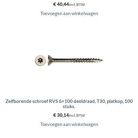
€
40,44
incl. BTW
Toevoegen aan winkelwagen
Zelfborende schroef RVS 6×100 deeldraad, T30, platkop, 100
stuks.
€
30,14
incl. BTW
Toevoegen aan winkelwagen