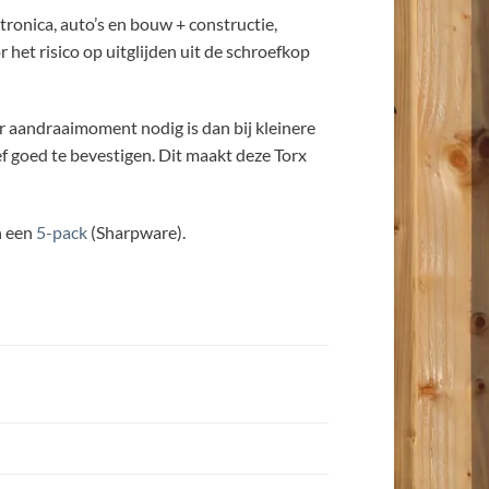
tronica, auto’s en bouw + constructie,
et risico op uitglijden uit de schroefkop
r aandraaimoment nodig is dan bij kleinere
f goed te bevestigen. Dit maakt deze Torx
n een
5-pack
(Sharpware).