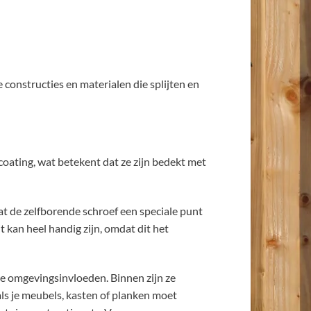
constructies en materialen die splijten en
coating, wat betekent dat ze zijn bedekt met
dat de zelfborende schroef een speciale punt
t kan heel handig zijn, omdat dit het
re omgevingsinvloeden. Binnen zijn ze
ls je meubels, kasten of planken moet