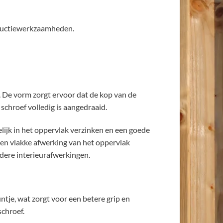
structiewerkzaamheden.
. De vorm zorgt ervoor dat de kop van de
schroef volledig is aangedraaid.
ijk in het oppervlak verzinken en een goede
 een vlakke afwerking van het oppervlak
andere interieurafwerkingen.
ntje, wat zorgt voor een betere grip en
chroef.