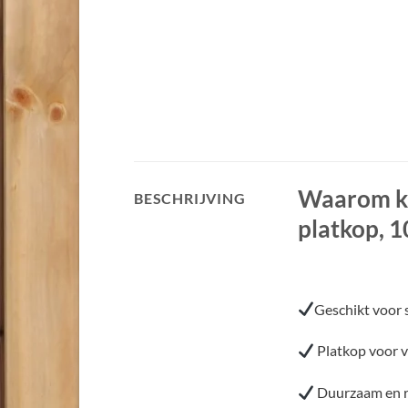
Waarom ki
BESCHRIJVING
platkop, 1
Geschikt voor 
Platkop voor v
Duurzaam en r