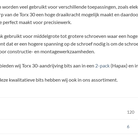
 worden veel gebruikt voor verschillende toepassingen, zoals elek
 van de Torx 30 een hoge draaikracht mogelijk maakt en daardoor h
e perfect maakt voor precisiewerk.
k gebruikt voor middelgrote tot grotere schroeven waar een hoge
t dat er een hogere spanning op de schroef nodig is om de schroe
voor constructie- en montagewerkzaamheden.
ieden wij Torx 30-aandrijving bits aan in een
2-pack
(Hapax) en i
eze kwalitatieve bits hebben wij ook in ons assortiment.
120
6