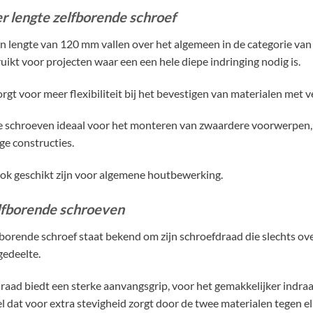
r lengte zelfborende schroef
 lengte van 120 mm vallen over het algemeen in de categorie van 
ikt voor projecten waar een een hele diepe indringing nodig is.
rgt voor meer flexibiliteit bij het bevestigen van materialen met v
e schroeven ideaal voor het monteren van zwaardere voorwerpen, 
e constructies.
ok geschikt zijn voor algemene houtbewerking.
lfborende schroeven
borende schroef staat bekend om zijn schroefdraad die slechts over
gedeelte.
draad biedt een sterke aanvangsgrip, voor het gemakkelijker indraa
l dat voor extra stevigheid zorgt door de twee materialen tegen e