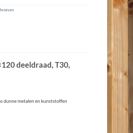
chroeven
120 deeldraad, T30,
ms dunne metalen en kunststoffen