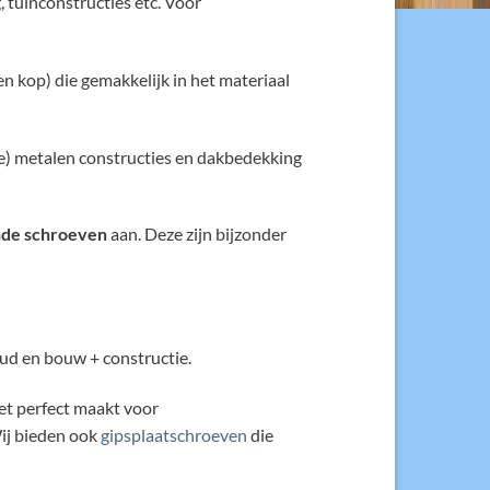
, tuinconstructies etc. Voor
 kop) die gemakkelijk in het materiaal
e) metalen constructies en dakbedekking
nde schroeven
aan. Deze zijn bijzonder
ud en bouw + constructie.
et perfect maakt voor
Wij bieden ook
gipsplaatschroeven
die