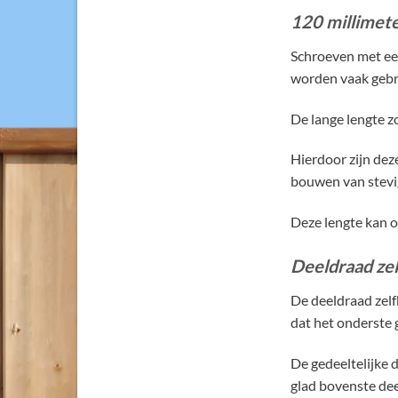
120 millimete
Schroeven met een
worden vaak gebru
De lange lengte zo
Hierdoor zijn dez
bouwen van stevig
Deze lengte kan o
Deeldraad ze
De deeldraad zelf
dat het onderste 
De gedeeltelijke 
glad bovenste dee