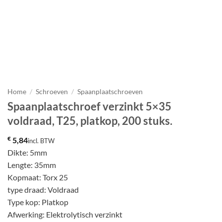
Home
/
Schroeven
/
Spaanplaatschroeven
Spaanplaatschroef verzinkt 5×35
voldraad, T25, platkop, 200 stuks.
€
5,84
incl. BTW
Dikte: 5mm
Lengte: 35mm
Kopmaat: Torx 25
type draad: Voldraad
Type kop: Platkop
Afwerking: Elektrolytisch verzinkt