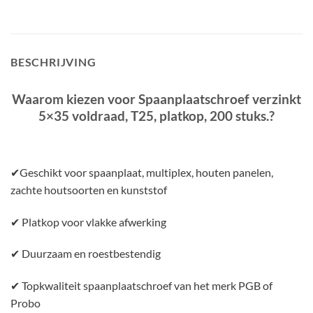
BESCHRIJVING
Waarom kiezen voor Spaanplaatschroef verzinkt
5×35 voldraad, T25, platkop, 200 stuks.?
✔Geschikt voor spaanplaat, multiplex, houten panelen,
zachte houtsoorten en kunststof
✔ Platkop voor vlakke afwerking
✔ Duurzaam en roestbestendig
✔ Topkwaliteit spaanplaatschroef van het merk PGB of
Probo