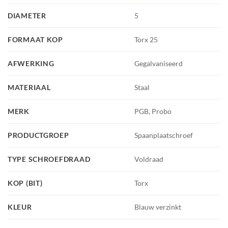
DIAMETER
5
FORMAAT KOP
Torx 25
AFWERKING
Gegalvaniseerd
MATERIAAL
Staal
MERK
PGB, Probo
PRODUCTGROEP
Spaanplaatschroef
TYPE SCHROEFDRAAD
Voldraad
KOP (BIT)
Torx
KLEUR
Blauw verzinkt