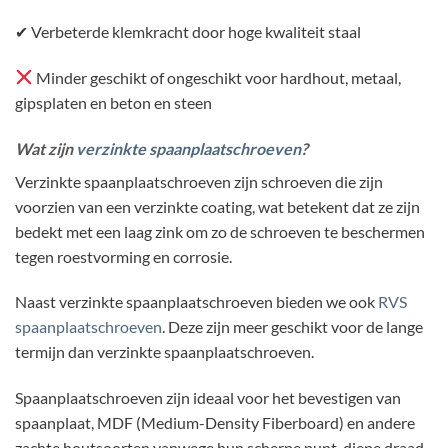
✔ Verbeterde klemkracht door hoge kwaliteit staal
Minder geschikt of ongeschikt voor hardhout, metaal,
gipsplaten en beton en steen
Wat zijn
verzinkte spaanplaatschroeven
?
Verzinkte spaanplaatschroeven zijn schroeven die zijn
voorzien van een verzinkte coating, wat betekent dat ze zijn
bedekt met een laag zink om zo de schroeven te beschermen
tegen roestvorming en corrosie.
Naast verzinkte spaanplaatschroeven bieden we ook
RVS
spaanplaatschroeven
. Deze zijn meer geschikt voor de lange
termijn dan verzinkte spaanplaatschroeven.
Spaanplaatschroeven zijn ideaal voor het bevestigen van
spaanplaat, MDF (Medium-Density Fiberboard) en andere
zachte houtsoorten vanwege hun scherpe punt, diepe draad,