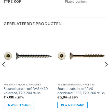
TYPE KOP
Platverzonken
GERELATEERDE PRODUCTEN
RVS SPAANPLAATSCHROEVEN
RVS SPAANPLAATSCHROEVEN
Spaanplaatschroef RVS 4×30
Spaanplaatschroef RVS
voldraad, T20, 200 stuks.
deeldraad 4×25, T20, 200 stuks.
€
7,08
€
5,84
incl. BTW
incl. BTW
IN WINKELMAND
IN WINKELMAND