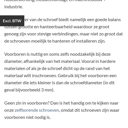
industrie.
De diameter van de schroef biedt namelijk een goede balans
Excl. BTW
tussen grootte en hanteerbaarheid waardoor ze groot
genoeg zijn voor stevige verbindingen, maar niet zo groot dat
de schroeven moeilijk te hanteren of installeren zijn.
Voorboren is nuttig en soms zelfs noodzakelijk bij deze
diameter, afhankelijk van het materiaal. Vooral in hardere
materialen of als je de schroef dicht op de rand van het
materiaal wilt inschroeven. Gebruik bij het voorboren een
diameter die iets kleiner is dan de schroefdiameter (in dit
geval bijvoorbeeld 3 mm).
Geen zin in voorboren? Dan is het handig om te kijken naar
onze
zelfborende schroeven
, omdat dit schroeven zijn waar
voorboren niet nodig is.