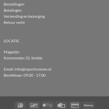
Bestellingen
Betalingen
Verzending en bezorging
Retour recht
LOCATIE
Magazijn:
Korenmolen 32, Smilde
Email: info@topschroeven.nl
Bereikbaar: 09.00 - 17.00
IDeal
Bancontact
Apple
Credit
Credit
Klarna