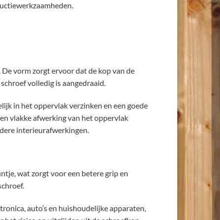
structiewerkzaamheden.
. De vorm zorgt ervoor dat de kop van de
schroef volledig is aangedraaid.
ijk in het oppervlak verzinken en een goede
 een vlakke afwerking van het oppervlak
andere interieurafwerkingen.
ntje, wat zorgt voor een betere grip en
chroef.
tronica, auto’s en huishoudelijke apparaten,