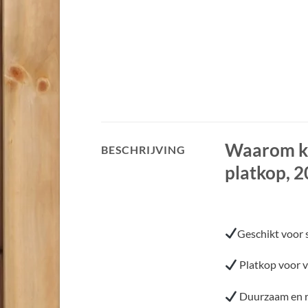
Waarom ki
BESCHRIJVING
platkop, 2
Geschikt voor 
Platkop voor v
Duurzaam en r