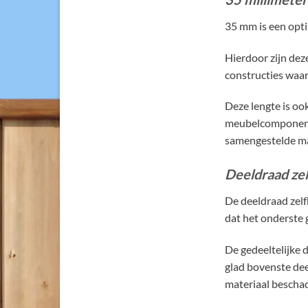
35 mm is een opti
Hierdoor zijn dez
constructies waar 
Deze lengte is oo
meubelcomponente
samengestelde ma
Deeldraad ze
De deeldraad zelf
dat het onderste 
De gedeeltelijke 
glad bovenste dee
materiaal beschad