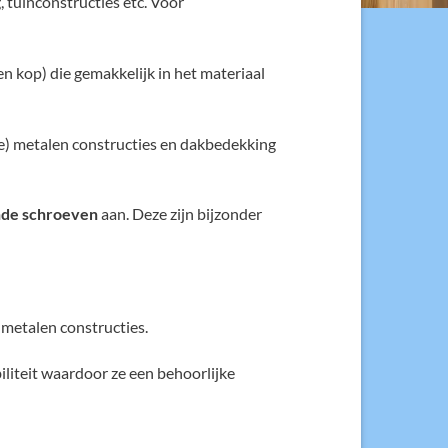
, tuinconstructies etc. Voor
 kop) die gemakkelijk in het materiaal
e) metalen constructies en dakbedekking
nde schroeven
aan. Deze zijn bijzonder
metalen constructies.
iliteit waardoor ze een behoorlijke