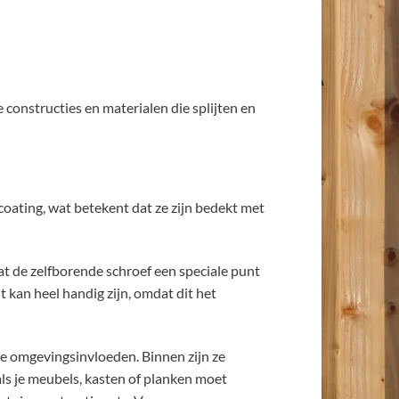
constructies en materialen die splijten en
coating, wat betekent dat ze zijn bedekt met
dat de zelfborende schroef een speciale punt
t kan heel handig zijn, omdat dit het
re omgevingsinvloeden. Binnen zijn ze
ls je meubels, kasten of planken moet