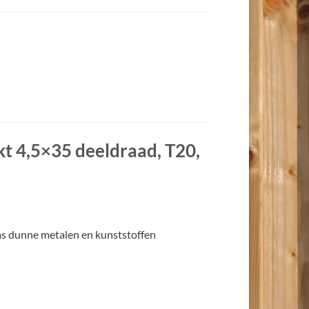
t 4,5×35 deeldraad, T20,
ms dunne metalen en kunststoffen