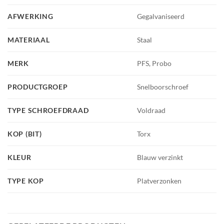
AFWERKING
Gegalvaniseerd
MATERIAAL
Staal
MERK
PFS, Probo
PRODUCTGROEP
Snelboorschroef
TYPE SCHROEFDRAAD
Voldraad
KOP (BIT)
Torx
KLEUR
Blauw verzinkt
TYPE KOP
Platverzonken