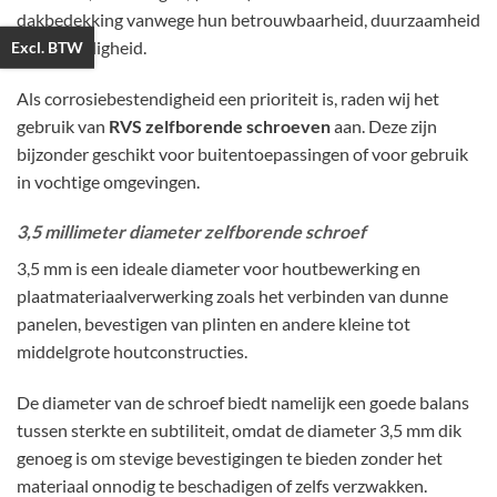
dakbedekking vanwege hun betrouwbaarheid, duurzaamheid
en veelzijdigheid.
Excl. BTW
Als corrosiebestendigheid een prioriteit is, raden wij het
gebruik van
RVS zelfborende schroeven
aan. Deze zijn
bijzonder geschikt voor buitentoepassingen of voor gebruik
in vochtige omgevingen.
3,5 millimeter diameter zelfborende schroef
3,5 mm is een ideale diameter voor houtbewerking en
plaatmateriaalverwerking zoals het verbinden van dunne
panelen, bevestigen van plinten en andere kleine tot
middelgrote houtconstructies.
De diameter van de schroef biedt namelijk een goede balans
tussen sterkte en subtiliteit, omdat de diameter 3,5 mm dik
genoeg is om stevige bevestigingen te bieden zonder het
materiaal onnodig te beschadigen of zelfs verzwakken.