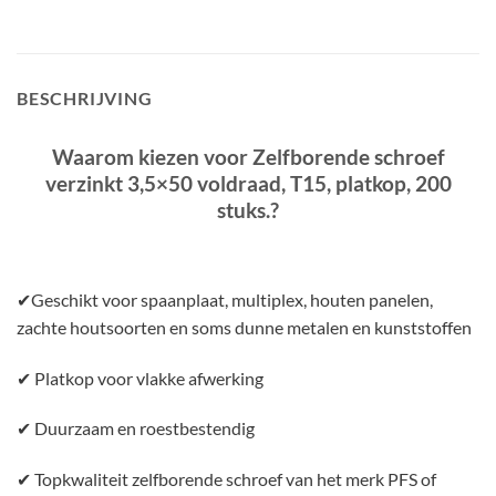
BESCHRIJVING
Waarom kiezen voor Zelfborende schroef
verzinkt 3,5×50 voldraad, T15, platkop, 200
stuks.?
✔Geschikt voor spaanplaat, multiplex, houten panelen,
zachte houtsoorten en soms dunne metalen en kunststoffen
✔ Platkop voor vlakke afwerking
✔ Duurzaam en roestbestendig
✔ Topkwaliteit zelfborende schroef van het merk PFS of