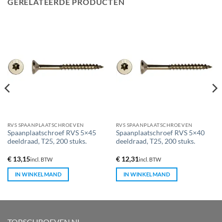
GERELATEERDE PRODUCTEN
RVS SPAANPLAATSCHROEVEN
RVS SPAANPLAATSCHROEVEN
Spaanplaatschroef RVS 5×45
Spaanplaatschroef RVS 5×40
deeldraad, T25, 200 stuks.
deeldraad, T25, 200 stuks.
€
13,15
€
12,31
incl. BTW
incl. BTW
IN WINKELMAND
IN WINKELMAND
TOPSCHROEVEN.NL