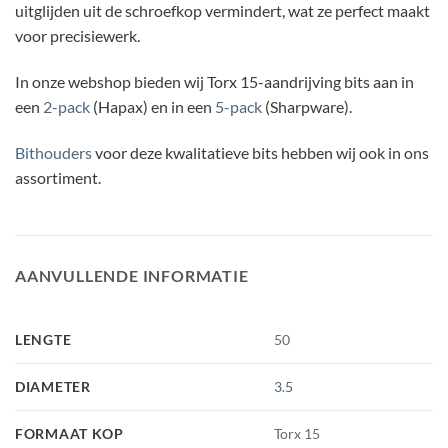
uitglijden uit de schroefkop vermindert, wat ze perfect maakt
voor precisiewerk.
In onze webshop bieden wij Torx 15-aandrijving bits aan in
een
2-pack
(Hapax) en in een
5-pack
(Sharpware).
Bithouders
voor deze kwalitatieve bits hebben wij ook in ons
assortiment.
AANVULLENDE INFORMATIE
LENGTE
50
DIAMETER
3.5
FORMAAT KOP
Torx 15