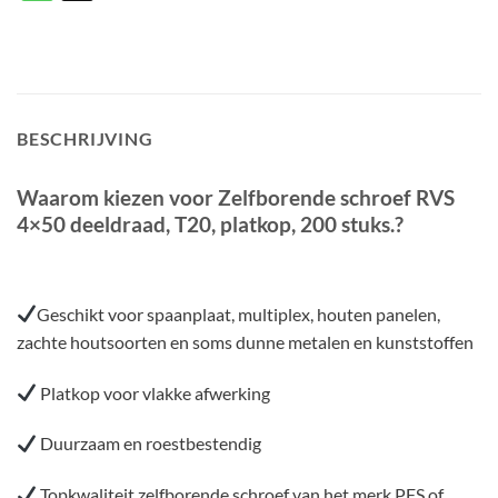
BESCHRIJVING
Waarom kiezen voor Zelfborende schroef RVS
4×50 deeldraad, T20, platkop, 200 stuks.?
Geschikt voor spaanplaat, multiplex, houten panelen,
zachte houtsoorten en soms dunne metalen en kunststoffen
Platkop voor vlakke afwerking
Duurzaam en roestbestendig
Topkwaliteit zelfborende schroef van het merk PFS of