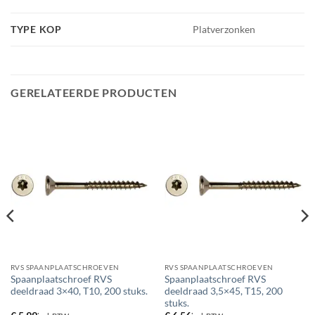
TYPE KOP
Platverzonken
GERELATEERDE PRODUCTEN
RVS SPAANPLAATSCHROEVEN
RVS SPAANPLAATSCHROEVEN
Spaanplaatschroef RVS
Spaanplaatschroef RVS
deeldraad 3×40, T10, 200 stuks.
deeldraad 3,5×45, T15, 200
stuks.