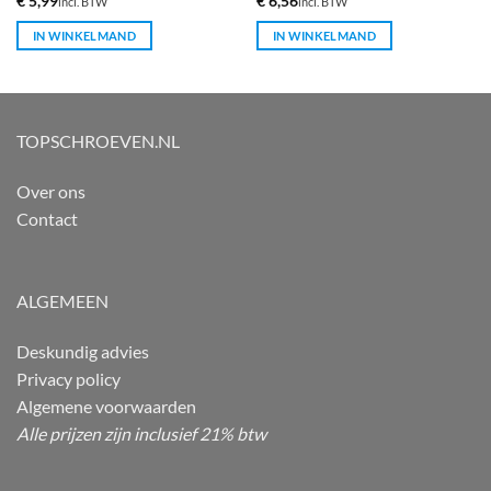
€
5,99
€
6,56
incl. BTW
incl. BTW
IN WINKELMAND
IN WINKELMAND
TOPSCHROEVEN.NL
Over ons
Contact
ALGEMEEN
Deskundig advies
Privacy policy
Algemene voorwaarden
Alle prijzen zijn inclusief 21% btw