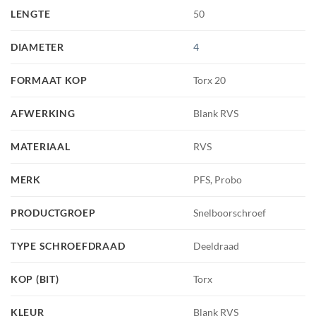
LENGTE
50
DIAMETER
4
FORMAAT KOP
Torx 20
AFWERKING
Blank RVS
MATERIAAL
RVS
MERK
PFS, Probo
PRODUCTGROEP
Snelboorschroef
TYPE SCHROEFDRAAD
Deeldraad
KOP (BIT)
Torx
KLEUR
Blank RVS