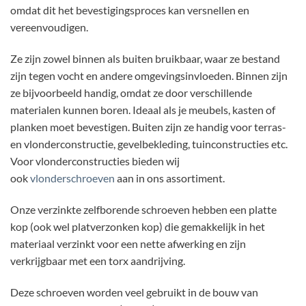
omdat dit het bevestigingsproces kan versnellen en
vereenvoudigen.
Ze zijn zowel binnen als buiten bruikbaar, waar ze bestand
zijn tegen vocht en andere omgevingsinvloeden. Binnen zijn
ze bijvoorbeeld handig, omdat ze door verschillende
materialen kunnen boren. Ideaal als je meubels, kasten of
planken moet bevestigen. Buiten zijn ze handig voor terras-
en vlonderconstructie, gevelbekleding, tuinconstructies etc.
Voor vlonderconstructies bieden wij
ook
vlonderschroeven
aan in ons assortiment.
Onze verzinkte zelfborende schroeven hebben een platte
kop (ook wel platverzonken kop) die gemakkelijk in het
materiaal verzinkt voor een nette afwerking en zijn
verkrijgbaar met een torx aandrijving.
Deze schroeven worden veel gebruikt in de bouw van