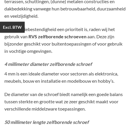
terrassen, schuttingen, (dunne) metalen constructies en
dakbedekking vanwege hun betrouwbaarheid, duurzaamheid
en veelzijdigheid.
Excl. BTW
Als corrosiebestendigheid een prioriteit is, raden wij het
gebruik van
RVS zelfborende schroeven
aan. Deze zijn
bijzonder geschikt voor buitentoepassingen of voor gebruik
in vochtige omgevingen.
4 millimeter diameter zelfborende schroef
4 mm is een ideale diameter voor sectoren als elektronica,
meubels, bouw en installatie en modelbouw en hobby’s.
De diameter van de schroef biedt namelijk een goede balans
tussen sterkte en grootte wat ze zeer geschikt maakt voor
verschillende middelzware toepassingen.
50 millimeter lengte zelfborende schroef