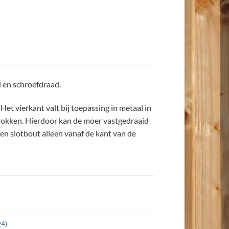
 en schroefdraad.
t vierkant valt bij toepassing in metaal in
etrokken. Hierdoor kan de moer vastgedraaid
en slotbout alleen vanaf de kant van de
4)