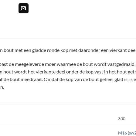
en bout met een gladde ronde kop met daaronder een vierkant deel
ast de meegeleverde moer waarmee de bout wordt vastgedraaid. He
 in hout wordt het vierkante deel onder de kop vast in het hout g
 de bout meedraait. Omdat de kop van de bout geheel glad is, is e
n.
300
M16 (sw2