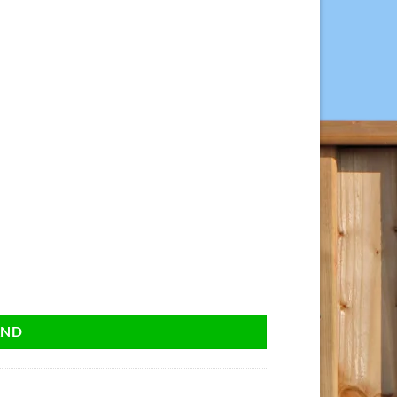
 603/555, 15 stuks. aantal
AND