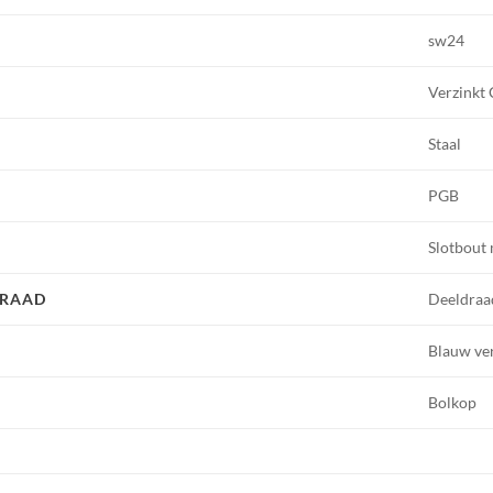
sw24
Verzinkt
Staal
PGB
Slotbout
DRAAD
Deeldraa
Blauw ve
Bolkop