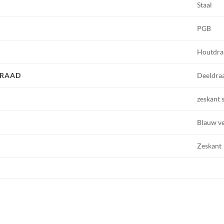
Staal
PGB
Houtdra
DRAAD
Deeldra
zeskant 
Blauw ve
Zeskant