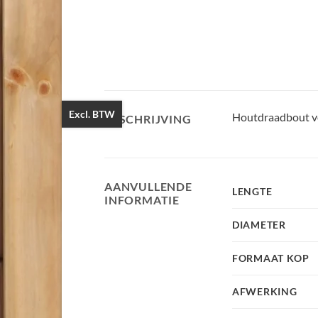
Excl. BTW
Houtdraadbout ve
BESCHRIJVING
AANVULLENDE
LENGTE
INFORMATIE
DIAMETER
FORMAAT KOP
AFWERKING