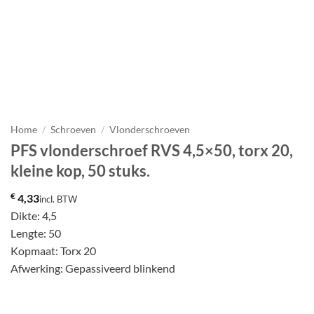
Home
/
Schroeven
/
Vlonderschroeven
PFS vlonderschroef RVS 4,5×50, torx 20,
kleine kop, 50 stuks.
€
4,33
incl. BTW
Dikte: 4,5
Lengte: 50
Kopmaat: Torx 20
Afwerking: Gepassiveerd blinkend