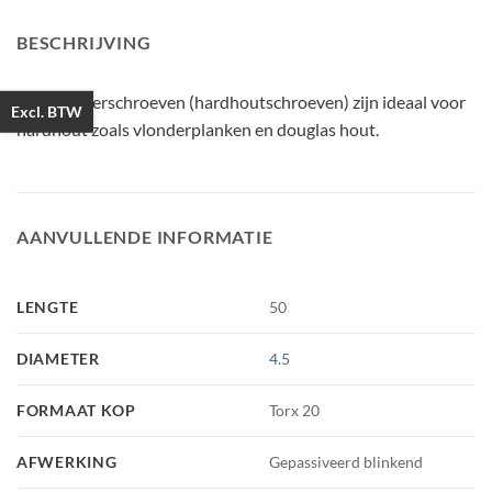
BESCHRIJVING
PFS vlonderschroeven (hardhoutschroeven) zijn ideaal voor
Excl. BTW
hardhout zoals vlonderplanken en douglas hout.
AANVULLENDE INFORMATIE
LENGTE
50
DIAMETER
4.5
FORMAAT KOP
Torx 20
AFWERKING
Gepassiveerd blinkend