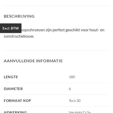
BESCHRIJVING
Excl. BTW
PFS tellerkopschroeven zijn perfect geschikt voor hout- en
constructiebouw.
AANVULLENDE INFORMATIE
LENGTE
180
DIAMETER
6
FORMAAT KOP
Torx 30
AFWERKING
Verzinkt Cr3+