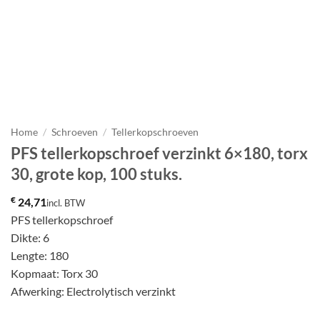
Home
/
Schroeven
/
Tellerkopschroeven
PFS tellerkopschroef verzinkt 6×180, torx
30, grote kop, 100 stuks.
€
24,71
incl. BTW
PFS tellerkopschroef
Dikte: 6
Lengte: 180
Kopmaat: Torx 30
Afwerking: Electrolytisch verzinkt