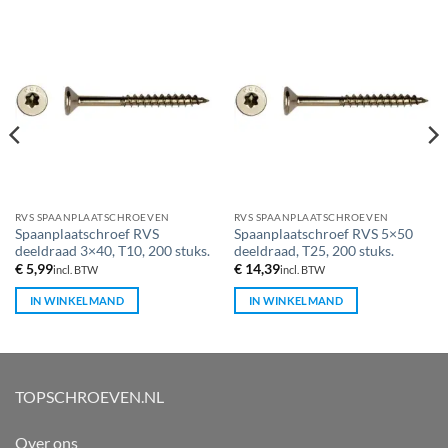
RVS SPAANPLAATSCHROEVEN
RVS SPAANPLAATSCHROEVEN
Spaanplaatschroef RVS
Spaanplaatschroef RVS 5×50
deeldraad 3×40, T10, 200 stuks.
deeldraad, T25, 200 stuks.
€
5,99
€
14,39
incl. BTW
incl. BTW
IN WINKELMAND
IN WINKELMAND
TOPSCHROEVEN.NL
Over ons