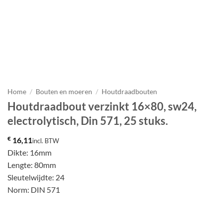
Home
/
Bouten en moeren
/
Houtdraadbouten
Houtdraadbout verzinkt 16×80, sw24,
electrolytisch, Din 571, 25 stuks.
€
16,11
incl. BTW
Dikte: 16mm
Lengte: 80mm
Sleutelwijdte: 24
Norm: DIN 571