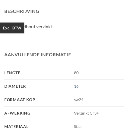
BESCHRIJVING
Houtdraadbout verzinkt.
Excl. BTW
AANVULLENDE INFORMATIE
LENGTE
80
DIAMETER
16
FORMAAT KOP
sw24
AFWERKING
Verzinkt Cr3+
MATERIAAL
Staal