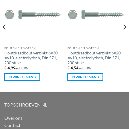
BOUTEN EN MOEREN
BOUTEN EN MOEREN
Houtdraadbout verzinkt 6×30,
Houtdraadbout verzinkt 6×20,
sw10, electrolytisch, Din 571,
sw10, electrolytisch, Din 571,
200 stuks.
200 stuks.
€
4,99
€
4,54
incl. BTW
incl. BTW
IN WINKELMAND
IN WINKELMAND
TOPSCHROEVEN.NL
Over ons
Contact