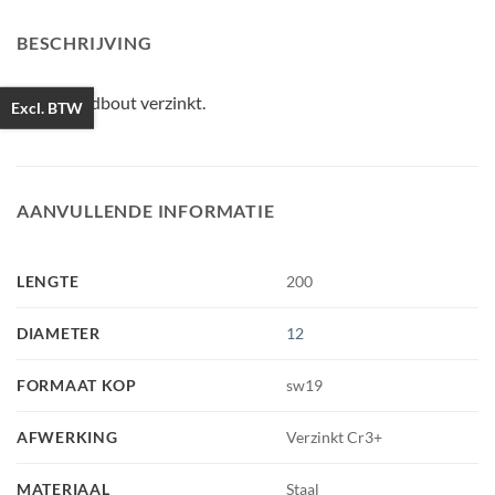
BESCHRIJVING
Houtdraadbout verzinkt.
Excl. BTW
AANVULLENDE INFORMATIE
LENGTE
200
DIAMETER
12
FORMAAT KOP
sw19
AFWERKING
Verzinkt Cr3+
MATERIAAL
Staal