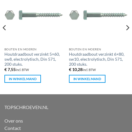
BOUTEN EN MOEREN
BOUTEN EN MOEREN
Houtdraadbout verzinkt 5×60,
Houtdraadbout verzinkt 6×80,
sw8, electrolytisch, Din 571,
sw10, electrolytisch, Din 571,
200 stuks.
200 stuks.
€
7,55
€
10,28
incl. BTW
incl. BTW
IN WINKELMAND
IN WINKELMAND
TOPSCHROEVEN.NL
Over ons
Contact