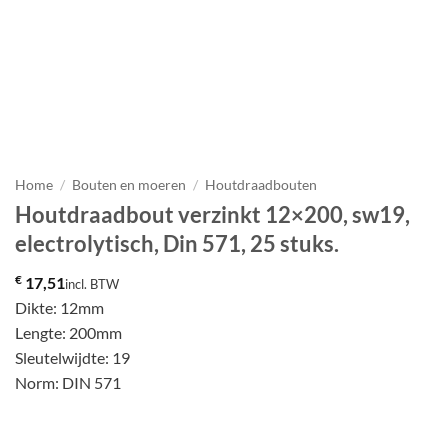
Home
/
Bouten en moeren
/
Houtdraadbouten
Houtdraadbout verzinkt 12×200, sw19,
electrolytisch, Din 571, 25 stuks.
€
17,51
incl. BTW
Dikte: 12mm
Lengte: 200mm
Sleutelwijdte: 19
Norm: DIN 571