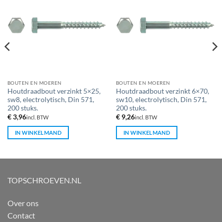
BOUTEN EN MOEREN
BOUTEN EN MOEREN
Houtdraadbout verzinkt 5×25,
Houtdraadbout verzinkt 6×70,
sw8, electrolytisch, Din 571,
sw10, electrolytisch, Din 571,
200 stuks.
200 stuks.
€
3,96
€
9,26
incl. BTW
incl. BTW
IN WINKELMAND
IN WINKELMAND
TOPSCHROEVEN.NL
Over ons
Contact