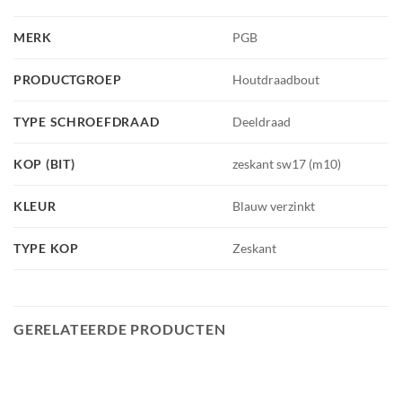
MERK
PGB
PRODUCTGROEP
Houtdraadbout
TYPE SCHROEFDRAAD
Deeldraad
KOP (BIT)
zeskant sw17 (m10)
KLEUR
Blauw verzinkt
TYPE KOP
Zeskant
GERELATEERDE PRODUCTEN