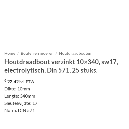
Home
/
Bouten en moeren
/
Houtdraadbouten
Houtdraadbout verzinkt 10×340, sw17,
electrolytisch, Din 571, 25 stuks.
€
22,42
incl. BTW
Dikte: 10mm
Lengte: 340mm
Sleutelwijdte: 17
Norm: DIN 571