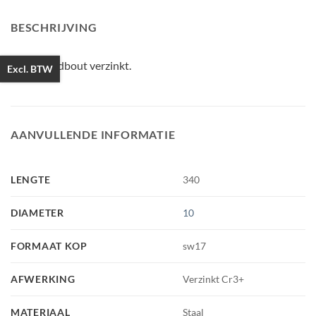
BESCHRIJVING
Houtdraadbout verzinkt.
Excl. BTW
AANVULLENDE INFORMATIE
LENGTE
340
DIAMETER
10
FORMAAT KOP
sw17
AFWERKING
Verzinkt Cr3+
MATERIAAL
Staal