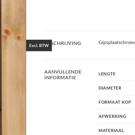
Gipsplaatschroev
BESCHRIJVING
Excl. BTW
AANVULLENDE
LENGTE
INFORMATIE
DIAMETER
FORMAAT KOP
AFWERKING
MATERIAAL