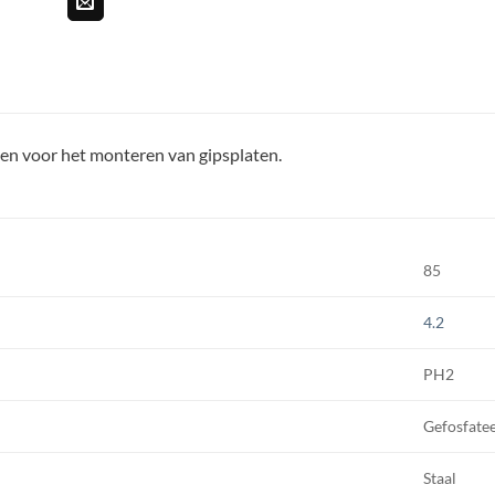
en voor het monteren van gipsplaten.
85
4.2
PH2
Gefosfate
Staal