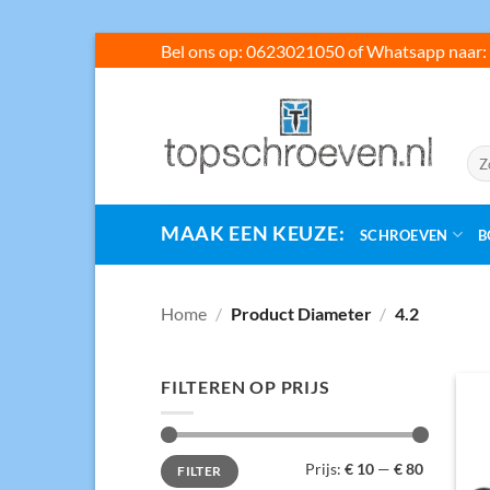
Ga
Bel ons op: 0623021050 of Whatsapp naar: 
naar
inhoud
Zoe
naar
MAAK EEN KEUZE:
SCHROEVEN
B
Home
/
Product Diameter
/
4.2
FILTEREN OP PRIJS
Min.
Max.
Prijs:
€ 10
—
€ 80
FILTER
prijs
prijs