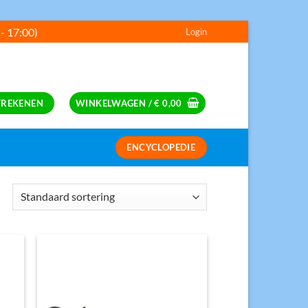
 - 17:00)
Login
---
FREKENEN
WINKELWAGEN /
€
0,00
ENCYCLOPEDIE
S