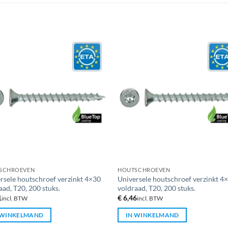
SCHROEVEN
HOUTSCHROEVEN
rsele houtschroef verzinkt 4×30
Universele houtschroef verzinkt 4
aad, T20, 200 stuks.
voldraad, T20, 200 stuks.
1
€
6,46
incl. BTW
incl. BTW
 WINKELMAND
IN WINKELMAND