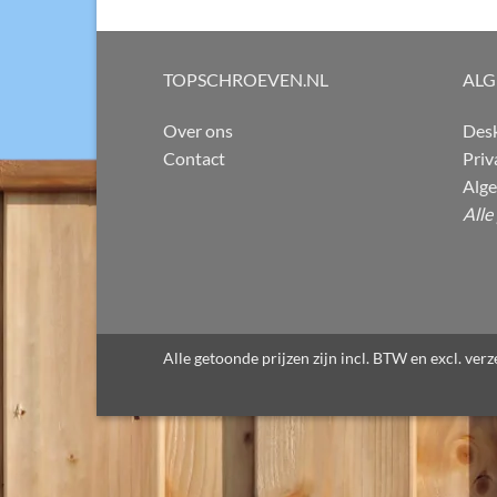
TOPSCHROEVEN.NL
AL
Over ons
Desk
Contact
Priv
Alg
Alle
Alle getoonde prijzen zijn incl. BTW en excl. ve