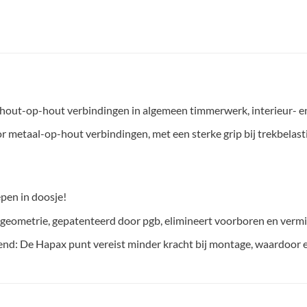
 hout-op-hout verbindingen in algemeen timmerwerk, interieur- e
r metaal-op-hout verbindingen, met een sterke grip bij trekbelast
epen in doosje!
eometrie, gepatenteerd door pgb, elimineert voorboren en vermind
nd: De Hapax punt vereist minder kracht bij montage, waardoor 