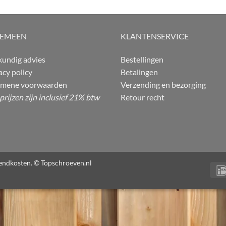
GEMEEN
KLANTENSERVICE
undig advies
Bestellingen
acy policy
Betalingen
emene voorwaarden
Verzending en bezorging
 prijzen zijn inclusief 21% btw
Retour recht
rzendkosten. © Topschroeven.nl