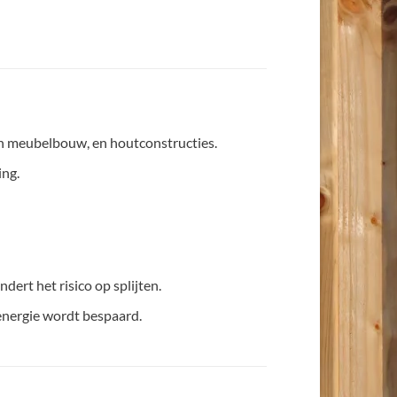
n meubelbouw, en houtconstructies.
ing.
ert het risico op splijten.
energie wordt bespaard.