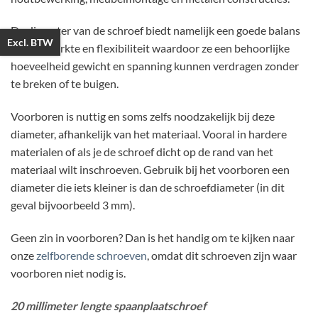
De diameter van de schroef biedt namelijk een goede balans
Excl. BTW
tussen sterkte en flexibiliteit waardoor ze een behoorlijke
hoeveelheid gewicht en spanning kunnen verdragen zonder
te breken of te buigen.
Voorboren is nuttig en soms zelfs noodzakelijk bij deze
diameter, afhankelijk van het materiaal. Vooral in hardere
materialen of als je de schroef dicht op de rand van het
materiaal wilt inschroeven. Gebruik bij het voorboren een
diameter die iets kleiner is dan de schroefdiameter (in dit
geval bijvoorbeeld 3 mm).
Geen zin in voorboren? Dan is het handig om te kijken naar
onze
zelfborende schroeven
, omdat dit schroeven zijn waar
voorboren niet nodig is.
20 millimeter lengte spaanplaatschroef