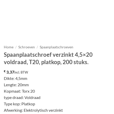
Home
/
Schroeven
/
Spaanplaatschroeven
Spaanplaatschroef verzinkt 4,5×20
voldraad, T20, platkop, 200 stuks.
€
3,37
incl. BTW
Dikte: 4,5mm
Lengte: 20mm
Kopmaat: Torx 20
type draad: Voldraad
Type kop: Platkop
Afwerking: Elektrolytisch verzinkt