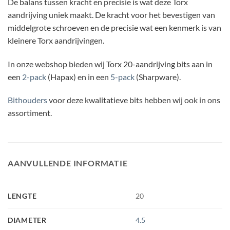
De balans tussen kracht en precisie is wat deze Torx
aandrijving uniek maakt. De kracht voor het bevestigen van
middelgrote schroeven en de precisie wat een kenmerk is van
kleinere Torx aandrijvingen.
In onze webshop bieden wij Torx 20-aandrijving bits aan in
een
2-pack
(Hapax) en in een
5-pack
(Sharpware).
Bithouders
voor deze kwalitatieve bits hebben wij ook in ons
assortiment.
AANVULLENDE INFORMATIE
LENGTE
20
DIAMETER
4.5