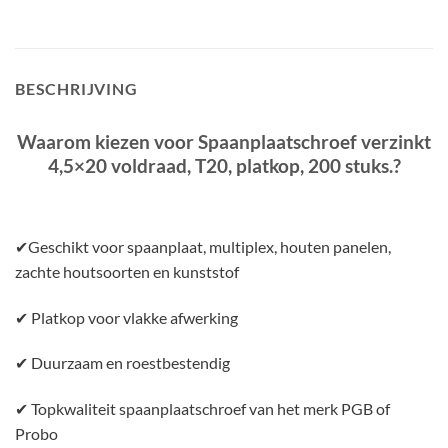
BESCHRIJVING
Waarom kiezen voor Spaanplaatschroef verzinkt
4,5×20 voldraad, T20, platkop, 200 stuks.?
✔Geschikt voor spaanplaat, multiplex, houten panelen,
zachte houtsoorten en kunststof
✔ Platkop voor vlakke afwerking
✔ Duurzaam en roestbestendig
✔ Topkwaliteit spaanplaatschroef van het merk PGB of
Probo