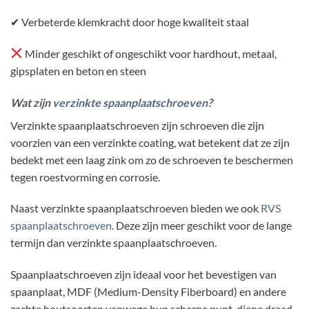
✔ Verbeterde klemkracht door hoge kwaliteit staal
Minder geschikt of ongeschikt voor hardhout, metaal,
gipsplaten en beton en steen
Wat zijn
verzinkte spaanplaatschroeven
?
Verzinkte spaanplaatschroeven zijn schroeven die zijn
voorzien van een verzinkte coating, wat betekent dat ze zijn
bedekt met een laag zink om zo de schroeven te beschermen
tegen roestvorming en corrosie.
Naast verzinkte spaanplaatschroeven bieden we ook
RVS
spaanplaatschroeven
. Deze zijn meer geschikt voor de lange
termijn dan verzinkte spaanplaatschroeven.
Spaanplaatschroeven zijn ideaal voor het bevestigen van
spaanplaat, MDF (Medium-Density Fiberboard) en andere
zachte houtsoorten vanwege hun scherpe punt, diepe draad,