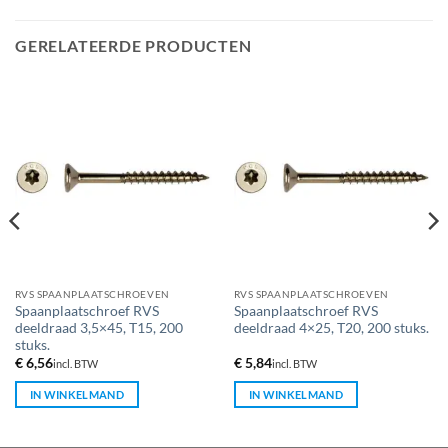
GERELATEERDE PRODUCTEN
RVS SPAANPLAATSCHROEVEN
RVS SPAANPLAATSCHROEVEN
Spaanplaatschroef RVS
Spaanplaatschroef RVS
deeldraad 3,5×45, T15, 200
deeldraad 4×25, T20, 200 stuks.
stuks.
€
6,56
€
5,84
incl. BTW
incl. BTW
IN WINKELMAND
IN WINKELMAND