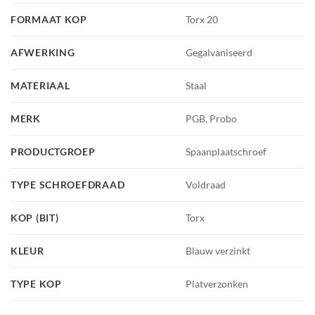
FORMAAT KOP
Torx 20
AFWERKING
Gegalvaniseerd
MATERIAAL
Staal
MERK
PGB, Probo
PRODUCTGROEP
Spaanplaatschroef
TYPE SCHROEFDRAAD
Voldraad
KOP (BIT)
Torx
KLEUR
Blauw verzinkt
TYPE KOP
Platverzonken