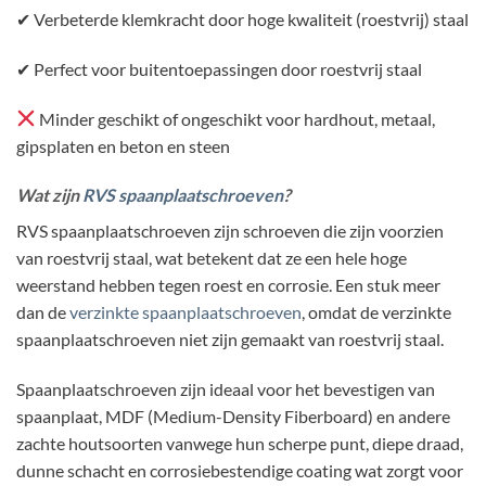
✔ Verbeterde klemkracht door hoge kwaliteit (roestvrij) staal
✔ Perfect voor buitentoepassingen door roestvrij staal
Minder geschikt of ongeschikt voor hardhout, metaal,
gipsplaten en beton en steen
Wat zijn
RVS spaanplaatschroeven
?
RVS spaanplaatschroeven zijn schroeven die zijn voorzien
van roestvrij staal, wat betekent dat ze een hele hoge
weerstand hebben tegen roest en corrosie. Een stuk meer
dan de
verzinkte spaanplaatschroeven
, omdat de verzinkte
spaanplaatschroeven niet zijn gemaakt van roestvrij staal.
Spaanplaatschroeven zijn ideaal voor het bevestigen van
spaanplaat, MDF (Medium-Density Fiberboard) en andere
zachte houtsoorten vanwege hun scherpe punt, diepe draad,
dunne schacht en corrosiebestendige coating wat zorgt voor