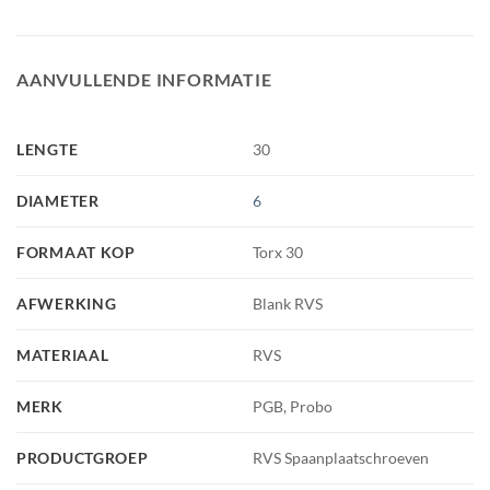
AANVULLENDE INFORMATIE
LENGTE
30
DIAMETER
6
FORMAAT KOP
Torx 30
AFWERKING
Blank RVS
MATERIAAL
RVS
MERK
PGB, Probo
PRODUCTGROEP
RVS Spaanplaatschroeven