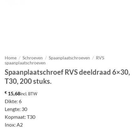
Home
/
Schroeven
/
Spaanplaatschroeven
/
RVS
spaanplaatschroeven
Spaanplaatschroef RVS deeldraad 6×30,
T30, 200 stuks.
€
15,68
incl. BTW
Dikte: 6
Lengte: 30
Kopmaat: T30
Inox: A2