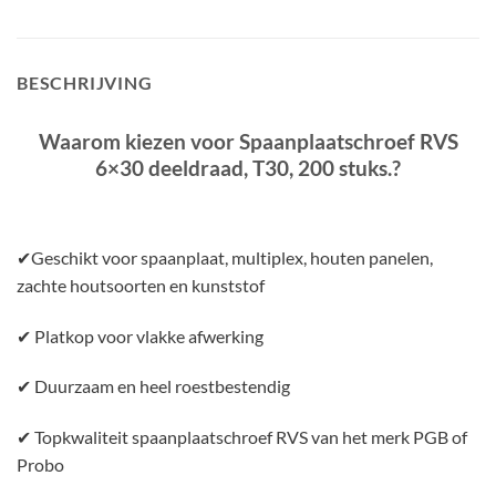
BESCHRIJVING
Waarom kiezen voor Spaanplaatschroef RVS
6×30 deeldraad, T30, 200 stuks.
?
✔Geschikt voor spaanplaat, multiplex, houten panelen,
zachte houtsoorten en kunststof
✔ Platkop voor vlakke afwerking
✔ Duurzaam en heel roestbestendig
✔ Topkwaliteit spaanplaatschroef RVS van het merk PGB of
Probo