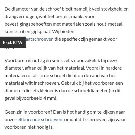
De diameter van de schroef biedt namelijk veel stevigheid en
draagvermogen, wat het perfect maakt voor
bevestigingsbehoeften met materialen zoals hout, metaal,
kunststof en gipsplaat. Wij bieden
ook
gipsplaatschroeven
die specifiek zijn gemaakt voor
Excl. BTW
gipsplaten.
Voorboren is nuttig en soms zelfs noodzakelijk bij deze
diameter, afhankelijk van het materiaal. Vooral in hardere
materialen of als je de schroef dicht op de rand van het
materiaal wilt inschroeven. Gebruik bij het voorboren een
diameter die iets kleiner is dan de schroefdiameter (in dit
geval bijvoorbeeld 4 mm).
Geen zin in voorboren? Dan is het handig om te kijken naar
onze
zelfborende schroeven
, omdat dit schroeven zijn waar
voorboren niet nodig is.