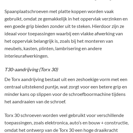
Spaanplaatschroeven met platte koppen worden vaak
gebruikt, omdat ze gemakkelijk in het oppervlak verzinken en
een goede grip bieden zonder uit te steken. Hierdoor zijn ze
ideaal voor toepassingen waarbij een vlakke afwerking van
het oppervlak belangrijk is, zoals bij het monteren van
meubels, kasten, plinten, lambrisering en andere
interieurafwerkingen.
T30-aandrijving (Torx 30)
De Torx aandrijving bestaat uit een zeshoekige vorm met een
centraal uitstekend puntje, wat zorgt voor een betere grip en
minder kans op slippen voor de schroefboormachine tijdens
het aandraaien van de schroef.
Torx 30 schroeven worden veel gebruikt voor verschillende
toepassingen, zoals elektronica, auto’s en bouw + constructie,
omdat het ontwerp van de Torx 30 een hoge draaikracht