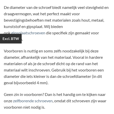
De diameter van de schroef biedt namelijk veel stevigheid en
draagvermogen, wat het perfect maakt voor
bevestigingsbehoeften met materialen zoals hout, metaal,
kunststof en gipsplaat. Wij bieden
ook
gipsplaatschroeven
die specifiek zijn gemaakt voor
Excl. BTW
gipsplaten.
Voorboren is nuttig en soms zelfs noodzakelijk bij deze
diameter, afhankelijk van het materiaal. Vooral in hardere
materialen of als je de schroef dicht op de rand van het
materiaal wilt inschroeven. Gebruik bij het voorboren een
diameter die iets kleiner is dan de schroefdiameter (in dit
geval bijvoorbeeld 4 mm).
Geen zin in voorboren? Dan is het handig om te kijken naar
onze
zelfborende schroeven
, omdat dit schroeven zijn waar
voorboren niet nodig is.