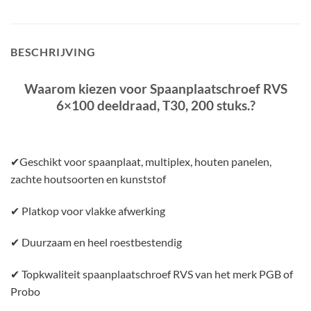
BESCHRIJVING
Waarom kiezen voor Spaanplaatschroef RVS
6×100 deeldraad, T30, 200 stuks.
?
✔Geschikt voor spaanplaat, multiplex, houten panelen,
zachte houtsoorten en kunststof
✔ Platkop voor vlakke afwerking
✔ Duurzaam en heel roestbestendig
✔ Topkwaliteit spaanplaatschroef RVS van het merk PGB of
Probo