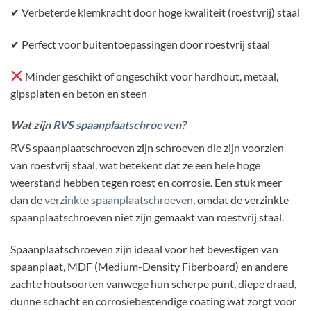
✔ Verbeterde klemkracht door hoge kwaliteit (roestvrij) staal
✔ Perfect voor buitentoepassingen door roestvrij staal
Minder geschikt of ongeschikt voor hardhout, metaal,
gipsplaten en beton en steen
Wat zijn
RVS spaanplaatschroeven
?
RVS spaanplaatschroeven zijn schroeven die zijn voorzien
van roestvrij staal, wat betekent dat ze een hele hoge
weerstand hebben tegen roest en corrosie. Een stuk meer
dan de
verzinkte spaanplaatschroeven
, omdat de verzinkte
spaanplaatschroeven niet zijn gemaakt van roestvrij staal.
Spaanplaatschroeven zijn ideaal voor het bevestigen van
spaanplaat, MDF (Medium-Density Fiberboard) en andere
zachte houtsoorten vanwege hun scherpe punt, diepe draad,
dunne schacht en corrosiebestendige coating wat zorgt voor