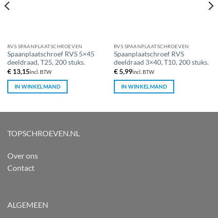
RVS SPAANPLAATSCHROEVEN
RVS SPAANPLAATSCHROEVEN
Spaanplaatschroef RVS 5×45
Spaanplaatschroef RVS
deeldraad, T25, 200 stuks.
deeldraad 3×40, T10, 200 stuks.
€
13,15
€
5,99
incl. BTW
incl. BTW
IN WINKELMAND
IN WINKELMAND
TOPSCHROEVEN.NL
Over ons
Contact
ALGEMEEN