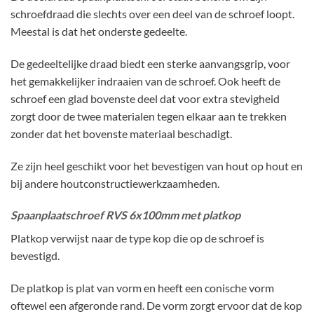
schroefdraad die slechts over een deel van de schroef loopt.
Meestal is dat het onderste gedeelte.
De gedeeltelijke draad biedt een sterke aanvangsgrip, voor
het gemakkelijker indraaien van de schroef. Ook heeft de
schroef een glad bovenste deel dat voor extra stevigheid
zorgt door de twee materialen tegen elkaar aan te trekken
zonder dat het bovenste materiaal beschadigt.
Ze zijn heel geschikt voor het bevestigen van hout op hout en
bij andere houtconstructiewerkzaamheden.
Spaanplaatschroef RVS 6x100mm met platkop
Platkop verwijst naar de type kop die op de schroef is
bevestigd.
De platkop is plat van vorm en heeft een conische vorm
oftewel een afgeronde rand. De vorm zorgt ervoor dat de kop