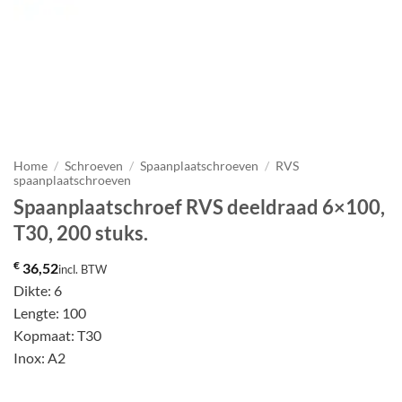
Home
/
Schroeven
/
Spaanplaatschroeven
/
RVS
spaanplaatschroeven
Spaanplaatschroef RVS deeldraad 6×100,
T30, 200 stuks.
€
36,52
incl. BTW
Dikte: 6
Lengte: 100
Kopmaat: T30
Inox: A2