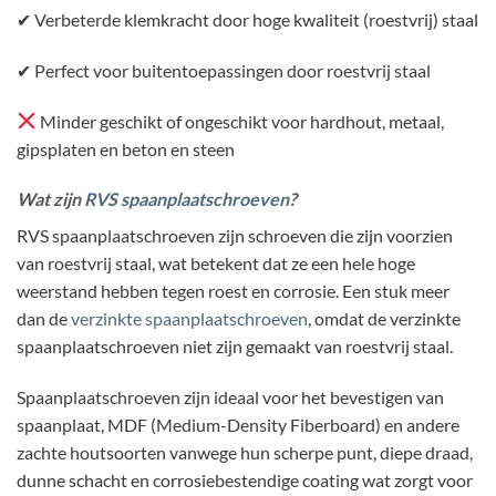
✔ Verbeterde klemkracht door hoge kwaliteit (roestvrij) staal
✔ Perfect voor buitentoepassingen door roestvrij staal
Minder geschikt of ongeschikt voor hardhout, metaal,
gipsplaten en beton en steen
Wat zijn
RVS spaanplaatschroeven
?
RVS spaanplaatschroeven zijn schroeven die zijn voorzien
van roestvrij staal, wat betekent dat ze een hele hoge
weerstand hebben tegen roest en corrosie. Een stuk meer
dan de
verzinkte spaanplaatschroeven
, omdat de verzinkte
spaanplaatschroeven niet zijn gemaakt van roestvrij staal.
Spaanplaatschroeven zijn ideaal voor het bevestigen van
spaanplaat, MDF (Medium-Density Fiberboard) en andere
zachte houtsoorten vanwege hun scherpe punt, diepe draad,
dunne schacht en corrosiebestendige coating wat zorgt voor