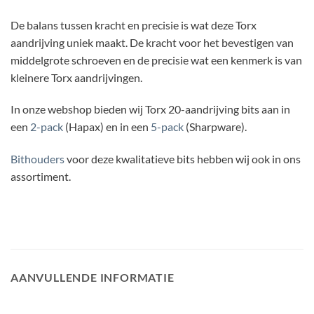
De balans tussen kracht en precisie is wat deze Torx
aandrijving uniek maakt. De kracht voor het bevestigen van
middelgrote schroeven en de precisie wat een kenmerk is van
kleinere Torx aandrijvingen.
In onze webshop bieden wij Torx 20-aandrijving bits aan in
een
2-pack
(Hapax) en in een
5-pack
(Sharpware).
Bithouders
voor deze kwalitatieve bits hebben wij ook in ons
assortiment.
AANVULLENDE INFORMATIE