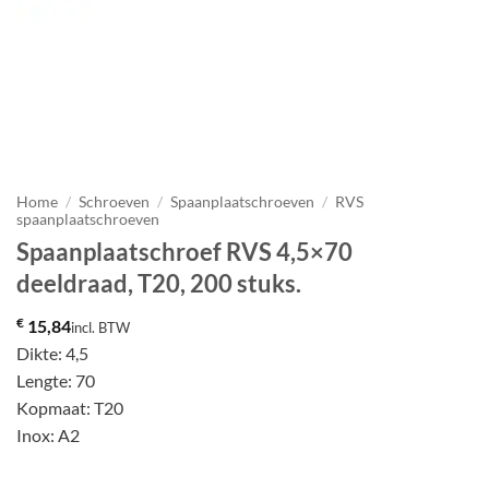
Home
/
Schroeven
/
Spaanplaatschroeven
/
RVS
spaanplaatschroeven
Spaanplaatschroef RVS 4,5×70
deeldraad, T20, 200 stuks.
€
15,84
incl. BTW
Dikte: 4,5
Lengte: 70
Kopmaat: T20
Inox: A2