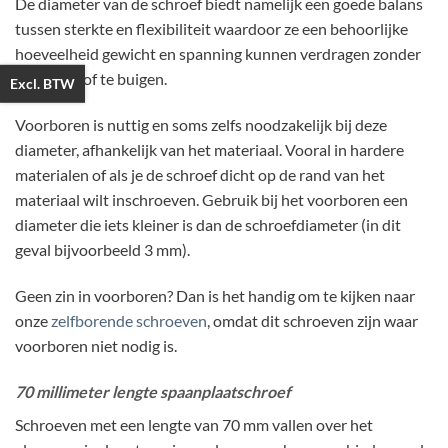
De diameter van de schroef biedt namelijk een goede balans
tussen sterkte en flexibiliteit waardoor ze een behoorlijke
hoeveelheid gewicht en spanning kunnen verdragen zonder
te breken of te buigen.
Excl. BTW
Voorboren is nuttig en soms zelfs noodzakelijk bij deze
diameter, afhankelijk van het materiaal. Vooral in hardere
materialen of als je de schroef dicht op de rand van het
materiaal wilt inschroeven. Gebruik bij het voorboren een
diameter die iets kleiner is dan de schroefdiameter (in dit
geval bijvoorbeeld 3 mm).
Geen zin in voorboren? Dan is het handig om te kijken naar
onze
zelfborende schroeven
, omdat dit schroeven zijn waar
voorboren niet nodig is.
70 millimeter lengte spaanplaatschroef
Schroeven met een lengte van 70 mm vallen over het