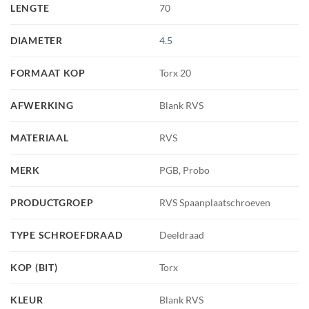
LENGTE
70
DIAMETER
4.5
FORMAAT KOP
Torx 20
AFWERKING
Blank RVS
MATERIAAL
RVS
MERK
PGB, Probo
PRODUCTGROEP
RVS Spaanplaatschroeven
TYPE SCHROEFDRAAD
Deeldraad
KOP (BIT)
Torx
KLEUR
Blank RVS