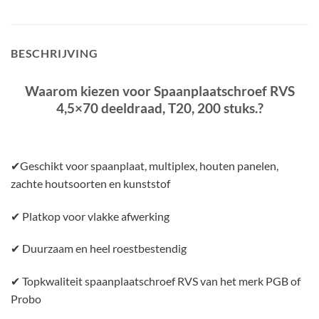
BESCHRIJVING
Waarom kiezen voor Spaanplaatschroef RVS
4,5×70 deeldraad, T20, 200 stuks.
?
✔Geschikt voor spaanplaat, multiplex, houten panelen,
zachte houtsoorten en kunststof
✔ Platkop voor vlakke afwerking
✔ Duurzaam en heel roestbestendig
✔ Topkwaliteit spaanplaatschroef RVS van het merk PGB of
Probo