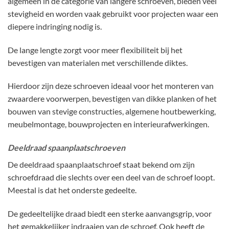
algemeen in de categorie van langere schroeven, bieden veel
stevigheid en worden vaak gebruikt voor projecten waar een
diepere indringing nodig is.
De lange lengte zorgt voor meer flexibiliteit bij het
bevestigen van materialen met verschillende diktes.
Hierdoor zijn deze schroeven ideaal voor het monteren van
zwaardere voorwerpen, bevestigen van dikke planken of het
bouwen van stevige constructies, algemene houtbewerking,
meubelmontage, bouwprojecten en interieurafwerkingen.
Deeldraad spaanplaatschroeven
De deeldraad spaanplaatschroef staat bekend om zijn
schroefdraad die slechts over een deel van de schroef loopt.
Meestal is dat het onderste gedeelte.
De gedeeltelijke draad biedt een sterke aanvangsgrip, voor
het gemakkelijker indraaien van de schroef. Ook heeft de