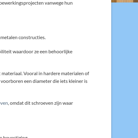
tbewerkingsprojecten vanwege hun
metalen constructies.
iliteit waardoor ze een behoorlijke
t materiaal. Vooral in hardere materialen of
 voorboren een diameter die iets kleiner is
even
, omdat dit schroeven zijn waar
e bevestiging.