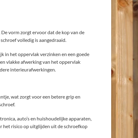
. De vorm zorgt ervoor dat de kop van de
schroef volledig is aangedraaid.
k in het oppervlak verzinken en een goede
 een vlakke afwerking van het oppervlak
andere interieurafwerkingen.
ntje, wat zorgt voor een betere grip en
chroef.
tronica, auto’s en huishoudelijke apparaten,
et risico op uitglijden uit de schroefkop