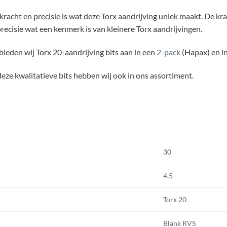
kracht en precisie is wat deze Torx aandrijving uniek maakt. De k
recisie wat een kenmerk is van kleinere Torx aandrijvingen.
ieden wij Torx 20-aandrijving bits aan in een
2-pack
(Hapax) en i
eze kwalitatieve bits hebben wij ook in ons assortiment.
30
4.5
Torx 20
Blank RVS