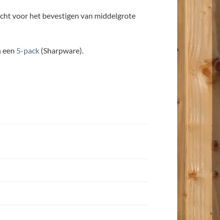
racht voor het bevestigen van middelgrote
n een
5-pack
(Sharpware).