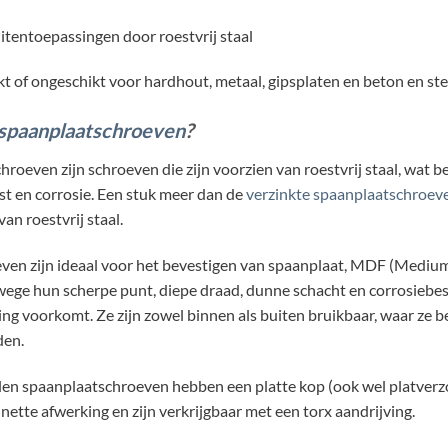
itentoepassingen door roestvrij staal
t of ongeschikt voor hardhout, metaal, gipsplaten en beton en st
spaanplaatschroeven
?
roeven zijn schroeven die zijn voorzien van roestvrij staal, wat 
t en corrosie. Een stuk meer dan de
verzinkte spaanplaatschroev
van roestvrij staal.
ven zijn ideaal voor het bevestigen van spaanplaat, MDF (Mediu
ge hun scherpe punt, diepe draad, dunne schacht en corrosiebest
ing voorkomt. Ze zijn zowel binnen als buiten bruikbaar, waar ze b
den.
len spaanplaatschroeven hebben een platte kop (ook wel platverzo
nette afwerking en zijn verkrijgbaar met een torx aandrijving.