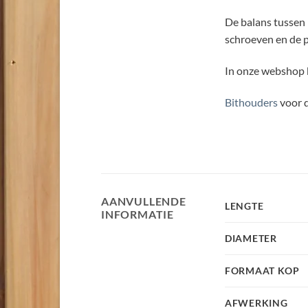
De balans tussen 
schroeven en de p
In onze webshop b
Bithouders
voor d
AANVULLENDE
LENGTE
INFORMATIE
DIAMETER
FORMAAT KOP
AFWERKING