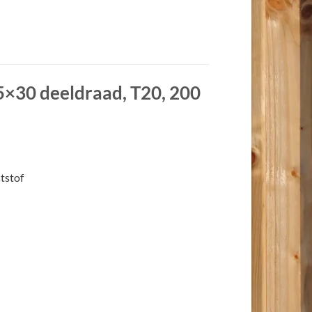
×30 deeldraad, T20, 200
tstof