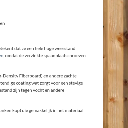
een
betekent dat ze een hele hoge weerstand
en
, omdat de verzinkte spaanplaatschroeven
m-Density Fiberboard) en andere zachte
endige coating wat zorgt voor een stevige
estand zijn tegen vocht en andere
nken kop) die gemakkelijk in het materiaal