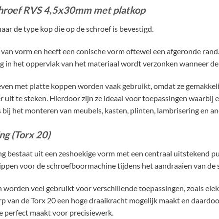
hroef RVS 4,5x30mm met platkop
aar de type kop die op de schroef is bevestigd.
t van vorm en heeft een conische vorm oftewel een afgeronde rand
ig in het oppervlak van het materiaal wordt verzonken wanneer de 
ven met platte koppen worden vaak gebruikt, omdat ze gemakkelij
r uit te steken. Hierdoor zijn ze ideaal voor toepassingen waarbij
ls bij het monteren van meubels, kasten, plinten, lambrisering en 
ng (Torx 20)
ng bestaat uit een zeshoekige vorm met een centraal uitstekend pu
ippen voor de schroefboormachine tijdens het aandraaien van de s
 worden veel gebruikt voor verschillende toepassingen, zoals elek
 van de Torx 20 een hoge draaikracht mogelijk maakt en daardoor h
e perfect maakt voor precisiewerk.