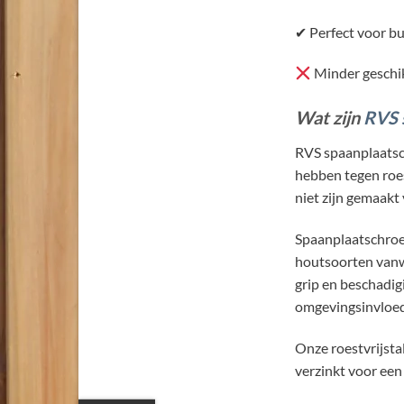
✔ Perfect voor bu
Minder geschik
Wat zijn
RVS 
RVS spaanplaatsch
hebben tegen roes
niet zijn gemaakt 
Spaanplaatschroe
houtsoorten vanwe
grip en beschadig
omgevingsinvloe
Onze roestvrijsta
verzinkt voor een 