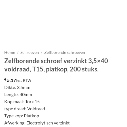
Home
/
Schroeven
/
Zelfborende schroeven
Zelfborende schroef verzinkt 3,5×40
voldraad, T15, platkop, 200 stuks.
€
5,17
incl. BTW
Dikte: 3,5mm
Lengte: 40mm
Kop maat: Torx 15
type draad: Voldraad
Type kop: Platkop
Afwerking: Electrolytisch verzinkt