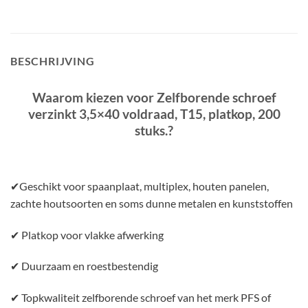
BESCHRIJVING
Waarom kiezen voor Zelfborende schroef
verzinkt 3,5×40 voldraad, T15, platkop, 200
stuks.?
✔Geschikt voor spaanplaat, multiplex, houten panelen,
zachte houtsoorten en soms dunne metalen en kunststoffen
✔ Platkop voor vlakke afwerking
✔ Duurzaam en roestbestendig
✔ Topkwaliteit zelfborende schroef van het merk PFS of