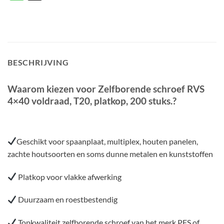
BESCHRIJVING
Waarom kiezen voor Zelfborende schroef RVS
4×40 voldraad, T20, platkop, 200 stuks.?
Geschikt voor spaanplaat, multiplex, houten panelen,
zachte houtsoorten en soms dunne metalen en kunststoffen
Platkop voor vlakke afwerking
Duurzaam en roestbestendig
Topkwaliteit zelfborende schroef van het merk PFS of