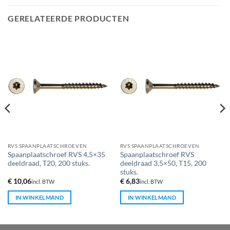
GERELATEERDE PRODUCTEN
RVS SPAANPLAATSCHROEVEN
RVS SPAANPLAATSCHROEVEN
Spaanplaatschroef RVS 4,5×35
Spaanplaatschroef RVS
deeldraad, T20, 200 stuks.
deeldraad 3,5×50, T15, 200
stuks.
€
10,06
€
6,83
incl. BTW
incl. BTW
IN WINKELMAND
IN WINKELMAND