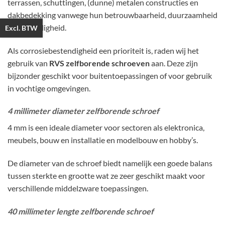
terrassen, schuttingen, (dunne) metalen constructies en
dakbedekking vanwege hun betrouwbaarheid, duurzaamheid
en veelzijdigheid.
Excl. BTW
Als corrosiebestendigheid een prioriteit is, raden wij het
gebruik van
RVS zelfborende schroeven
aan. Deze zijn
bijzonder geschikt voor buitentoepassingen of voor gebruik
in vochtige omgevingen.
4 millimeter diameter zelfborende schroef
4 mm is een ideale diameter voor sectoren als elektronica,
meubels, bouw en installatie en modelbouw en hobby’s.
De diameter van de schroef biedt namelijk een goede balans
tussen sterkte en grootte wat ze zeer geschikt maakt voor
verschillende middelzware toepassingen.
40 millimeter lengte zelfborende schroef