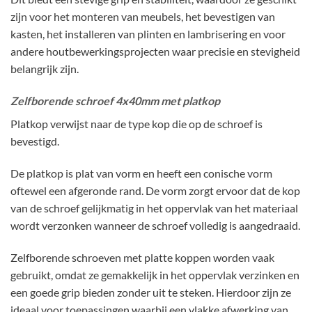
zijn voor het monteren van meubels, het bevestigen van
kasten, het installeren van plinten en lambrisering en voor
andere houtbewerkingsprojecten waar precisie en stevigheid
belangrijk zijn.
Zelfborende schroef 4x40mm met platkop
Platkop verwijst naar de type kop die op de schroef is
bevestigd.
De platkop is plat van vorm en heeft een conische vorm
oftewel een afgeronde rand. De vorm zorgt ervoor dat de kop
van de schroef gelijkmatig in het oppervlak van het materiaal
wordt verzonken wanneer de schroef volledig is aangedraaid.
Zelfborende schroeven met platte koppen worden vaak
gebruikt, omdat ze gemakkelijk in het oppervlak verzinken en
een goede grip bieden zonder uit te steken. Hierdoor zijn ze
ideaal voor toepassingen waarbij een vlakke afwerking van