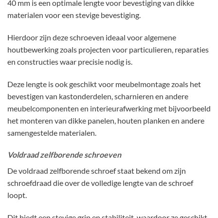
40 mm is een optimale lengte voor bevestiging van dikke
materialen voor een stevige bevestiging.
Hierdoor zijn deze schroeven ideaal voor algemene
houtbewerking zoals projecten voor particulieren, reparaties
en constructies waar precisie nodig is.
Deze lengte is ook geschikt voor meubelmontage zoals het
bevestigen van kastonderdelen, scharnieren en andere
meubelcomponenten en interieurafwerking met bijvoorbeeld
het monteren van dikke panelen, houten planken en andere
samengestelde materialen.
Voldraad zelfborende schroeven
De voldraad zelfborende schroef staat bekend om zijn
schroefdraad die over de volledige lengte van de schroef
loopt.
Dit biedt een stevige grip en stabiliteit, waardoor ze geschikt