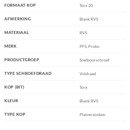
FORMAAT KOP
Torx 20
AFWERKING
Blank RVS
MATERIAAL
RVS
MERK
PFS, Probo
PRODUCTGROEP
Snelboorschroef
TYPE SCHROEFDRAAD
Voldraad
KOP (BIT)
Torx
KLEUR
Blank RVS
TYPE KOP
Platverzonken