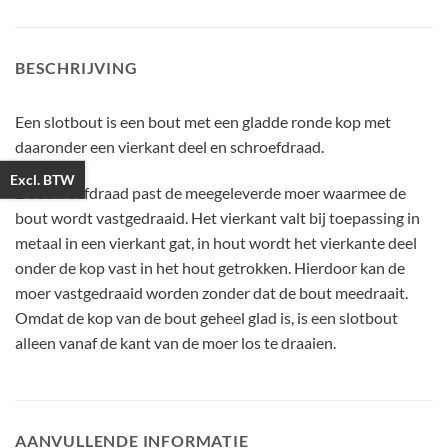
BESCHRIJVING
Een slotbout is een bout met een gladde ronde kop met
daaronder een vierkant deel en schroefdraad.
Excl. BTW
De schroefdraad past de meegeleverde moer waarmee de
bout wordt vastgedraaid. Het vierkant valt bij toepassing in
metaal in een vierkant gat, in hout wordt het vierkante deel
onder de kop vast in het hout getrokken. Hierdoor kan de
moer vastgedraaid worden zonder dat de bout meedraait.
Omdat de kop van de bout geheel glad is, is een slotbout
alleen vanaf de kant van de moer los te draaien.
AANVULLENDE INFORMATIE