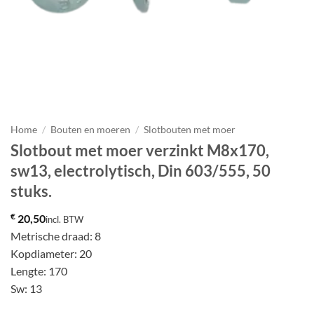
Home
/
Bouten en moeren
/
Slotbouten met moer
Slotbout met moer verzinkt M8x170,
sw13, electrolytisch, Din 603/555, 50
stuks.
€
20,50
incl. BTW
Metrische draad: 8
Kopdiameter: 20
Lengte: 170
Sw: 13