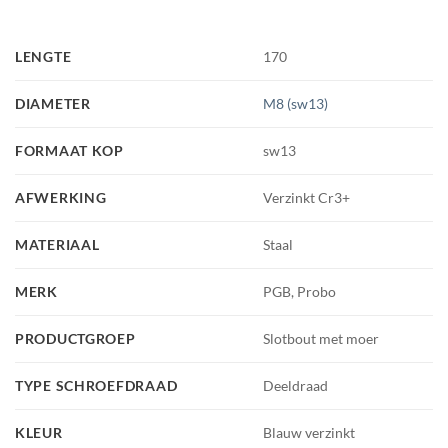
LENGTE
170
DIAMETER
M8 (sw13)
FORMAAT KOP
sw13
AFWERKING
Verzinkt Cr3+
MATERIAAL
Staal
MERK
PGB, Probo
PRODUCTGROEP
Slotbout met moer
TYPE SCHROEFDRAAD
Deeldraad
KLEUR
Blauw verzinkt