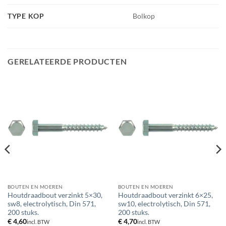
TYPE KOP
Bolkop
GERELATEERDE PRODUCTEN
BOUTEN EN MOEREN
BOUTEN EN MOEREN
Houtdraadbout verzinkt 5×30,
Houtdraadbout verzinkt 6×25,
sw8, electrolytisch, Din 571,
sw10, electrolytisch, Din 571,
200 stuks.
200 stuks.
€
4,60
€
4,70
incl. BTW
incl. BTW