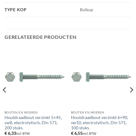
TYPE KOP
Bolkop
GERELATEERDE PRODUCTEN
BOUTEN EN MOEREN
BOUTEN EN MOEREN
Houtdraadbout verzinkt 5×45,
Houtdraadbout verzinkt 6×90,
sw8, electrolytisch, Din 571,
sw10, electrolytisch, Din 571,
200 stuks.
100 stuks.
€
6,33
€
6,55
incl. BTW
incl. BTW