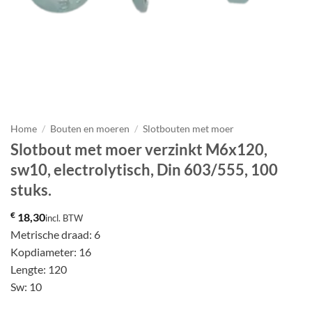
Home
/
Bouten en moeren
/
Slotbouten met moer
Slotbout met moer verzinkt M6x120,
sw10, electrolytisch, Din 603/555, 100
stuks.
€
18,30
incl. BTW
Metrische draad: 6
Kopdiameter: 16
Lengte: 120
Sw: 10