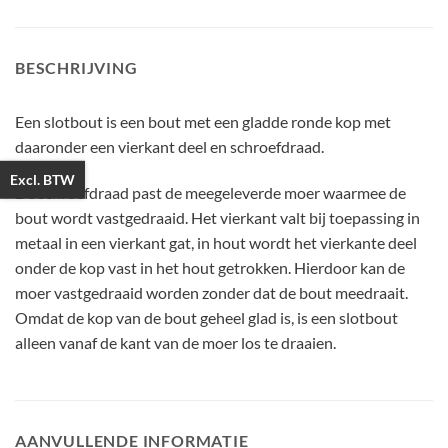
BESCHRIJVING
Een slotbout is een bout met een gladde ronde kop met
daaronder een vierkant deel en schroefdraad.
Excl. BTW
De schroefdraad past de meegeleverde moer waarmee de
bout wordt vastgedraaid. Het vierkant valt bij toepassing in
metaal in een vierkant gat, in hout wordt het vierkante deel
onder de kop vast in het hout getrokken. Hierdoor kan de
moer vastgedraaid worden zonder dat de bout meedraait.
Omdat de kop van de bout geheel glad is, is een slotbout
alleen vanaf de kant van de moer los te draaien.
AANVULLENDE INFORMATIE