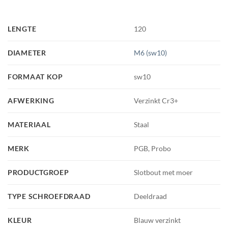
LENGTE
120
DIAMETER
M6 (sw10)
FORMAAT KOP
sw10
AFWERKING
Verzinkt Cr3+
MATERIAAL
Staal
MERK
PGB, Probo
PRODUCTGROEP
Slotbout met moer
TYPE SCHROEFDRAAD
Deeldraad
KLEUR
Blauw verzinkt