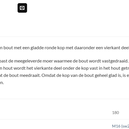
en bout met een gladde ronde kop met daaronder een vierkant deel
ast de meegeleverde moer waarmee de bout wordt vastgedraaid. He
 in hout wordt het vierkante deel onder de kop vast in het hout g
 de bout meedraait. Omdat de kop van de bout geheel glad is, is e
n.
180
M16 (sw2