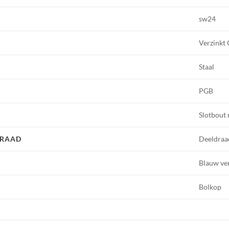
sw24
Verzinkt
Staal
PGB
Slotbout
DRAAD
Deeldraa
Blauw ve
Bolkop