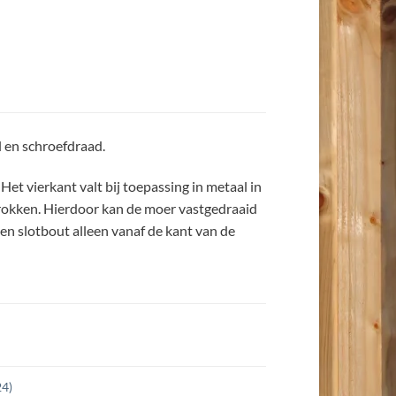
 en schroefdraad.
t vierkant valt bij toepassing in metaal in
etrokken. Hierdoor kan de moer vastgedraaid
en slotbout alleen vanaf de kant van de
4)