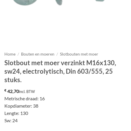
Home
/
Bouten en moeren
/
Slotbouten met moer
Slotbout met moer verzinkt M16x130,
sw24, electrolytisch, Din 603/555, 25
stuks.
€
42,70
incl. BTW
Metrische draad: 16
Kopdiameter: 38
Lengte: 130
Sw: 24