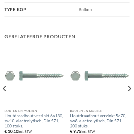
TYPE KOP
Bolkop
GERELATEERDE PRODUCTEN
BOUTEN EN MOEREN
BOUTEN EN MOEREN
Houtdraadbout verzinkt 6×130,
Houtdraadbout verzinkt 5×70,
sw10, electrolytisch, Din 571,
sw8, electrolytisch, Din 571,
100 stuks.
200 stuks.
€
10,10
€
9,75
incl. BTW
incl. BTW