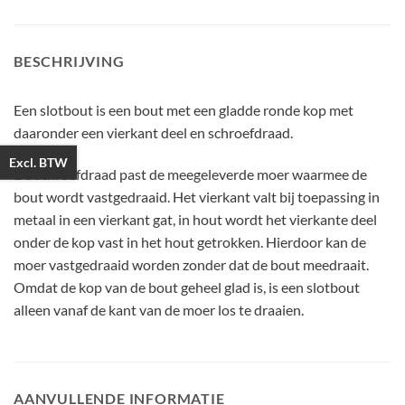
BESCHRIJVING
Een slotbout is een bout met een gladde ronde kop met
daaronder een vierkant deel en schroefdraad.
Excl. BTW
De schroefdraad past de meegeleverde moer waarmee de
bout wordt vastgedraaid. Het vierkant valt bij toepassing in
metaal in een vierkant gat, in hout wordt het vierkante deel
onder de kop vast in het hout getrokken. Hierdoor kan de
moer vastgedraaid worden zonder dat de bout meedraait.
Omdat de kop van de bout geheel glad is, is een slotbout
alleen vanaf de kant van de moer los te draaien.
AANVULLENDE INFORMATIE