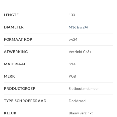
LENGTE
130
DIAMETER
M16 (sw24)
FORMAAT KOP
sw24
AFWERKING
Verzinkt Cr3+
MATERIAAL
Staal
MERK
PGB
PRODUCTGROEP
Slotbout met moer
TYPE SCHROEFDRAAD
Deeldraad
KLEUR
Blauw verzinkt