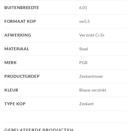
BUITENBREEDTE
6,01
FORMAAT KOP
sw5,5
AFWERKING
Verzinkt Cr3+
MATERIAAL
Staal
MERK
PGB
PRODUCTGROEP
Zeskantmoer
KLEUR
Blauw verzinkt
TYPE KOP
Zeskant
GERELATEERDE PRODUCTEN