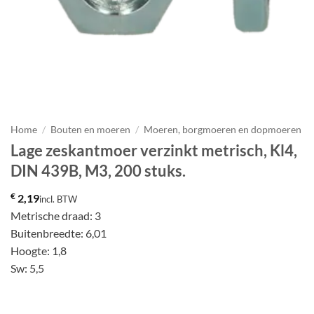
Home
/
Bouten en moeren
/
Moeren, borgmoeren en dopmoeren
Lage zeskantmoer verzinkt metrisch, Kl4,
DIN 439B, M3, 200 stuks.
€
2,19
incl. BTW
Metrische draad: 3
Buitenbreedte: 6,01
Hoogte: 1,8
Sw: 5,5