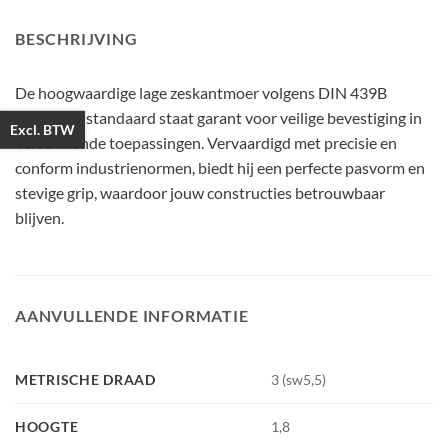
BESCHRIJVING
De hoogwaardige lage zeskantmoer volgens DIN 439B
metrische standaard staat garant voor veilige bevestiging in
Excl. BTW
verschillende toepassingen. Vervaardigd met precisie en
conform industrienormen, biedt hij een perfecte pasvorm en
stevige grip, waardoor jouw constructies betrouwbaar
blijven.
AANVULLENDE INFORMATIE
METRISCHE DRAAD
3 (sw5,5)
HOOGTE
1,8