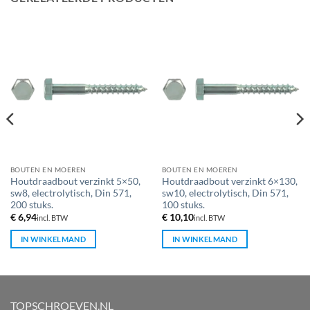
BOUTEN EN MOEREN
BOUTEN EN MOEREN
Houtdraadbout verzinkt 5×50,
Houtdraadbout verzinkt 6×130,
sw8, electrolytisch, Din 571,
sw10, electrolytisch, Din 571,
200 stuks.
100 stuks.
€
6,94
€
10,10
incl. BTW
incl. BTW
IN WINKELMAND
IN WINKELMAND
TOPSCHROEVEN.NL