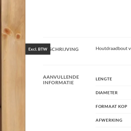
Houtdraadbout ve
BESCHRIJVING
Excl. BTW
AANVULLENDE
LENGTE
INFORMATIE
DIAMETER
FORMAAT KOP
AFWERKING