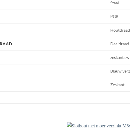
Staal
PGB
Houtdraad
DRAAD
Deeldraad
zeskant sw
Blauw verz
Zeskant