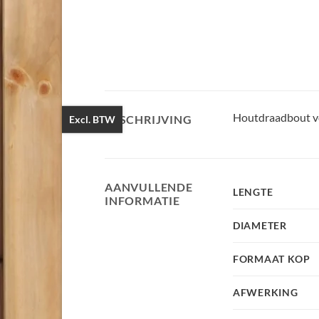
Houtdraadbout ve
BESCHRIJVING
Excl. BTW
AANVULLENDE
LENGTE
INFORMATIE
DIAMETER
FORMAAT KOP
AFWERKING