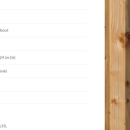
bout
24 (m16)
inkt