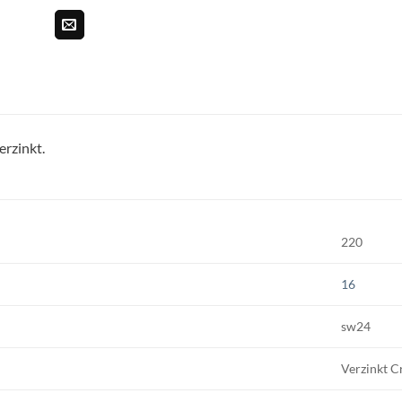
rzinkt.
220
16
sw24
Verzinkt C