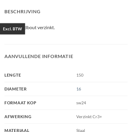
BESCHRIJVING
Houtdraadbout verzinkt.
Excl. BTW
AANVULLENDE INFORMATIE
LENGTE
150
DIAMETER
16
FORMAAT KOP
sw24
AFWERKING
Verzinkt Cr3+
MATERIAAL
Staal