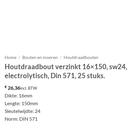
Home
/
Bouten en moeren
/
Houtdraadbouten
Houtdraadbout verzinkt 16×150, sw24,
electrolytisch, Din 571, 25 stuks.
€
26,36
incl. BTW
Dikte: 16mm
Lengte: 150mm
Sleutelwijdte: 24
Norm: DIN 571