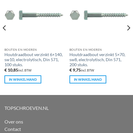
BOUTEN EN MOEREN
BOUTEN EN MOEREN
Houtdraadbout verzinkt 6×140,
Houtdraadbout verzinkt 5×70,
sw10, electrolytisch, Din 571,
sw8, electrolytisch, Din 571,
100 stuks.
200 stuks.
€
10,85
€
9,75
incl. BTW
incl. BTW
IN WINKELMAND
IN WINKELMAND
TOPSCHROEVEN.NL
Over ons
Contact