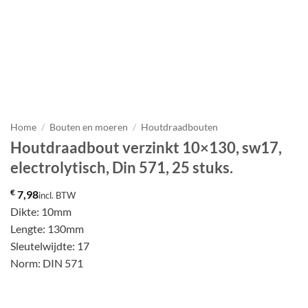
Home
/
Bouten en moeren
/
Houtdraadbouten
Houtdraadbout verzinkt 10×130, sw17,
electrolytisch, Din 571, 25 stuks.
€
7,98
incl. BTW
Dikte: 10mm
Lengte: 130mm
Sleutelwijdte: 17
Norm: DIN 571