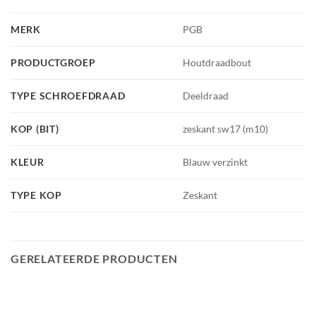
MERK
PGB
PRODUCTGROEP
Houtdraadbout
TYPE SCHROEFDRAAD
Deeldraad
KOP (BIT)
zeskant sw17 (m10)
KLEUR
Blauw verzinkt
TYPE KOP
Zeskant
GERELATEERDE PRODUCTEN