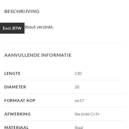
BESCHRIJVING
Houtdraadbout verzinkt.
Excl. BTW
AANVULLENDE INFORMATIE
LENGTE
130
DIAMETER
10
FORMAAT KOP
sw17
AFWERKING
Verzinkt Cr3+
MATERIAAL
Staal