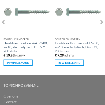
BOUTEN EN MOEREN
BOUTEN EN MOEREN
Houtdraadbout verzinkt 6×80,
Houtdraadbout verzinkt 6×50,
sw10, electrolytisch, Din 571,
sw10, electrolytisch, Din 571,
200 stuks.
200 stuks.
€
10,28
€
7,29
incl. BTW
incl. BTW
IN WINKELMAND
IN WINKELMAND
TOPSCHROEVEN.NL
Over ons
Contact