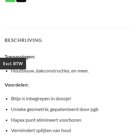
BESCHRIJVING
Toepassingen:
Excl. BTW
Houtbouw, dakconstructies, en meer.
Voordelen:
Bitje is inbegrepen in doosje!
Unieke geometrie, gepatenteerd door pgb
Hapax punt elimineert voorboren
Vermindert splijten van hout