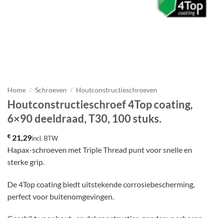
Home
/
Schroeven
/
Houtconstructieschroeven
Houtconstructieschroef 4Top coating,
6×90 deeldraad, T30, 100 stuks.
€
21,29
incl. BTW
Hapax-schroeven met Triple Thread punt voor snelle en
sterke grip.
De 4Top coating biedt uitstekende corrosiebescherming,
perfect voor buitenomgevingen.