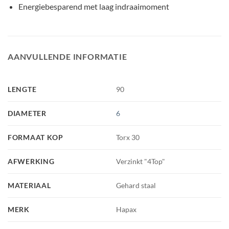
Energiebesparend met laag indraaimoment
AANVULLENDE INFORMATIE
LENGTE
90
DIAMETER
6
FORMAAT KOP
Torx 30
AFWERKING
Verzinkt "4Top"
MATERIAAL
Gehard staal
MERK
Hapax