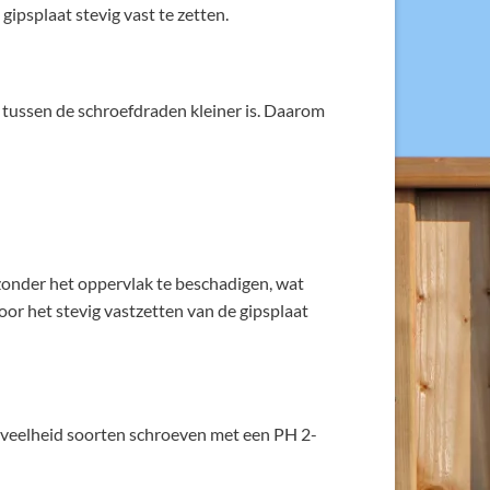
gipsplaat stevig vast te zetten.
e tussen de schroefdraden kleiner is. Daarom
 zonder het oppervlak te beschadigen, wat
or het stevig vastzetten van de gipsplaat
eveelheid soorten schroeven met een PH 2-