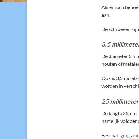
Als er toch behoe
aan.
De schroeven zijn
3,5 millimete
De diameter 3,5 bi
houten of metalen
Ook is 3,5mm als 
worden in versch
25 millimeter
De lengte 25mm is
namelijk voldoend
Beschadiging zou 