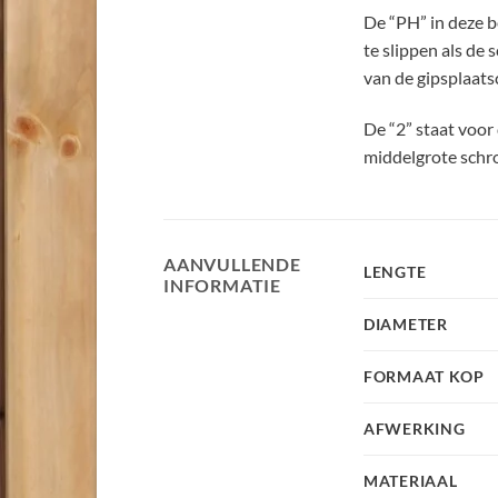
De “PH” in deze b
te slippen als de
van de gipsplaats
De “2” staat voor
middelgrote schr
AANVULLENDE
LENGTE
INFORMATIE
DIAMETER
FORMAAT KOP
AFWERKING
MATERIAAL