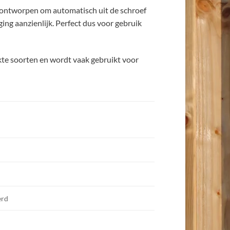
is ontworpen om automatisch uit de schroef
ing aanzienlijk. Perfect dus voor gebruik
kte soorten en wordt vaak gebruikt voor
erd