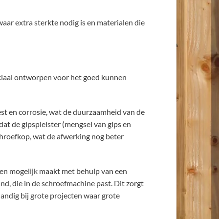
aar extra sterkte nodig is en materialen die
ciaal ontworpen voor het goed kunnen
est en corrosie, wat de duurzaamheid van de
dat de gipspleister (mengsel van gips en
chroefkop, wat de afwerking nog beter
ven mogelijk maakt met behulp van een
d, die in de schroefmachine past. Dit zorgt
handig bij grote projecten waar grote