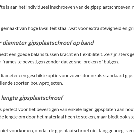
fte is aan het individueel inschroeven van de gipsplaatschroeven, 
 gemaakt van hoge kwaliteit staal, wat voor extra stevigheid en gri
r diameter gipsplaatschroef op band
edt een goede balans tussen kracht en flexibiliteit. Ze zijn sterk 
 frames te bevestigen zonder dat ze snel breken of buigen.
diameter een geschikte optie voor zowel dunne als standaard gips
illende soorten bouwprojecten.
 lengte gipsplaatschroef
 perfect voor het bevestigen van enkele lagen gipsplaten aan hout
e lengte om door het materiaal heen te steken, maar biedt ook ste
niet voorkomen, omdat de gipsplaatschroef niet lang genoeg is e