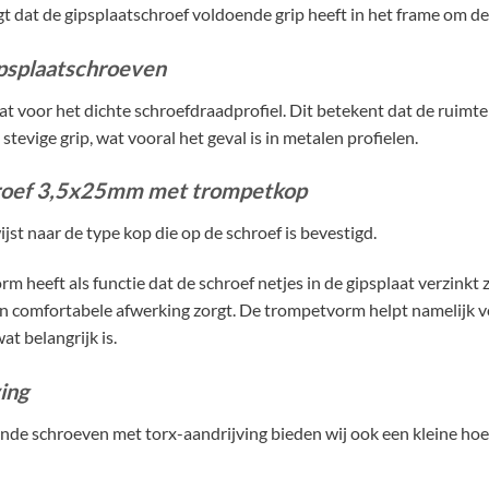
t dat de gipsplaatschroef voldoende grip heeft in het frame om de 
ipsplaatschroeven
aat voor het dichte schroefdraadprofiel. Dit betekent dat de ruimt
 stevige grip, wat vooral het geval is in metalen profielen.
roef 3,5x25mm met trompetkop
st naar de type kop die op de schroef is bevestigd.
 heeft als functie dat de schroef netjes in de gipsplaat verzinkt
n comfortabele afwerking zorgt. De trompetvorm helpt namelijk vo
at belangrijk is.
ving
nde schroeven met torx-aandrijving bieden wij ook een kleine ho